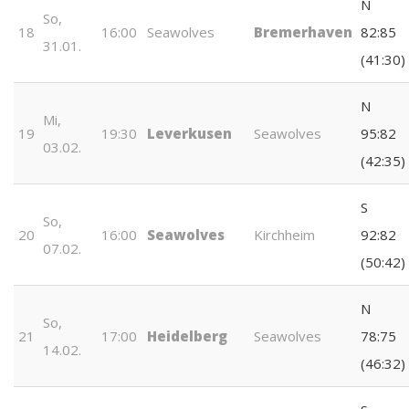
N
So,
18
16:00
Seawolves
Bremerhaven
82:85
31.01.
(41:30)
N
Mi,
19
19:30
Leverkusen
Seawolves
95:82
03.02.
(42:35)
S
So,
20
16:00
Seawolves
Kirchheim
92:82
07.02.
(50:42)
N
So,
21
17:00
Heidelberg
Seawolves
78:75
14.02.
(46:32)