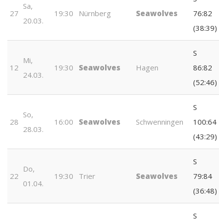
Sa,
27
19:30
Nürnberg
Seawolves
76:82
20.03.
(38:39)
S
Mi,
12
19:30
Seawolves
Hagen
86:82
24.03.
(52:46)
S
So,
28
16:00
Seawolves
Schwenningen
100:64
28.03.
(43:29)
S
Do,
22
19:30
Trier
Seawolves
79:84
01.04.
(36:48)
S