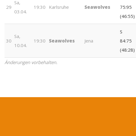
Sa,
29
19:30
Karlsruhe
Seawolves
75:95
03.04.
(46:55)
S
Sa,
30
19:30
Seawolves
Jena
84:75
10.04.
(48:28)
Änderungen vorbehalten.