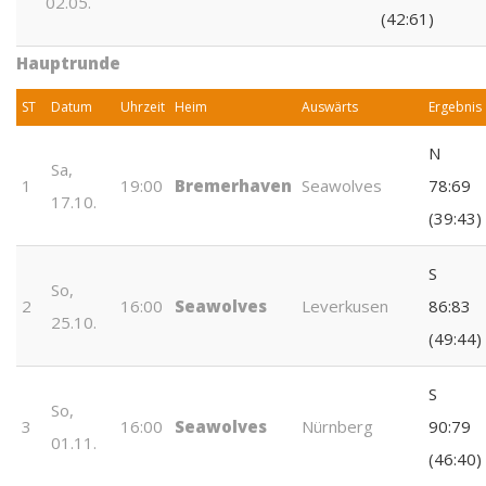
02.05.
(42:61)
Hauptrunde
ST
Datum
Uhrzeit
Heim
Auswärts
Ergebnis
N
Sa,
1
19:00
Bremerhaven
Seawolves
78:69
17.10.
(39:43)
S
So,
2
16:00
Seawolves
Leverkusen
86:83
25.10.
(49:44)
S
So,
3
16:00
Seawolves
Nürnberg
90:79
01.11.
(46:40)