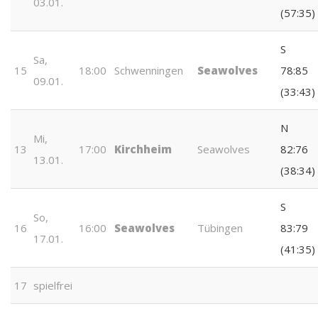
03.01.
(57:35)
S
Sa,
15
18:00
Schwenningen
Seawolves
78:85
09.01.
(33:43)
N
Mi,
13
17:00
Kirchheim
Seawolves
82:76
13.01.
(38:34)
S
So,
16
16:00
Seawolves
Tübingen
83:79
17.01.
(41:35)
17
spielfrei