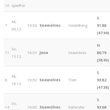
10
spielfrei
S
Mi,
7
19:30
Seawolves
Heidelberg
91:88
09.12.
(47:44)
N
So,
11
16:30
Jena
Seawolves
86:79
13.12.
(38:43)
S
Mi,
8
19:30
Seawolves
Trier
93:82
16.12.
(47:38)
S
So,
14
16:00
Seawolves
Karlsruhe
93:68