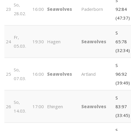
S
So,
23
16:00
Seawolves
Paderborn
92:84
28.02.
(47:37)
S
Fr,
24
19:30
Hagen
Seawolves
65:78
05.03.
(32:34)
S
So,
25
16:00
Seawolves
Artland
96:92
07.03.
(39:49)
S
So,
26
17:00
Ehingen
Seawolves
83:97
14.03.
(33:45)
S