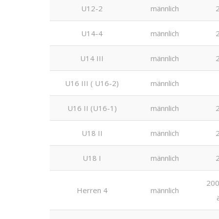
U12-2
männlich
U14-4
männlich
U14 III
männlich
U16 III ( U16-2)
männlich
U16 II (U16-1)
männlich
U18 II
männlich
U18 I
männlich
200
Herren 4
männlich