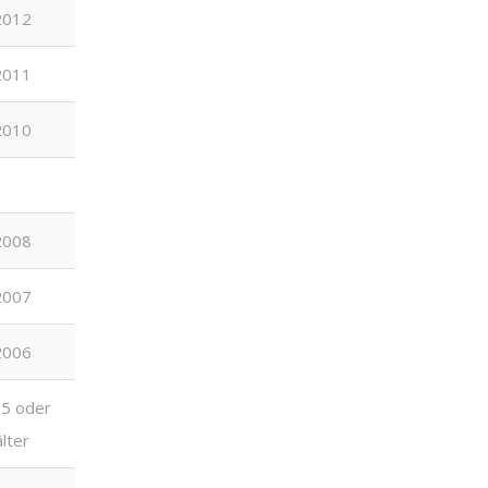
2012
2011
2010
2008
2007
2006
5 oder
älter