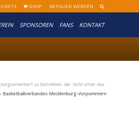
ICKETS
SHOP
MITGLIED WERDEN
EREIN
SPONSOREN
FANS
KONTAKT
tungsorientiert zu betreiben, die nicht unter das
es
Basketballverbandes Mecklenburg-Vorpommern