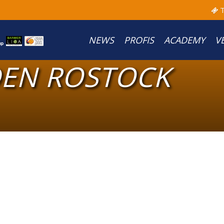
T
NEWS
PROFIS
ACADEMY
V
DEN ROSTOCK