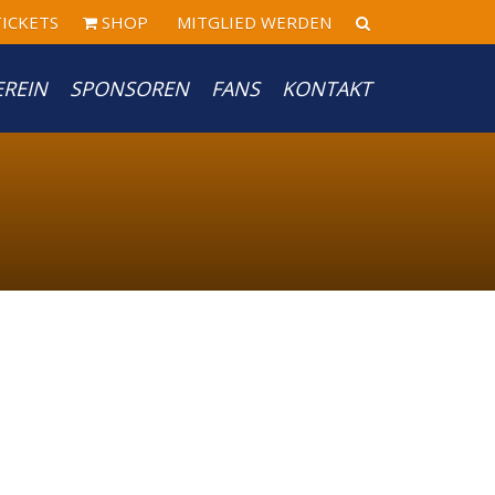
ICKETS
SHOP
MITGLIED WERDEN
EREIN
SPONSOREN
FANS
KONTAKT