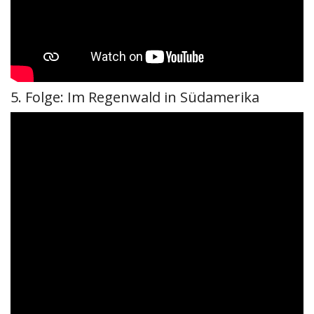
5. Folge: Im Regenwald in Südamerika