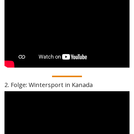
2. Folge: Wintersport in Kanada