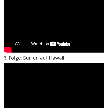
6. Folge: Surfen auf Hawaii