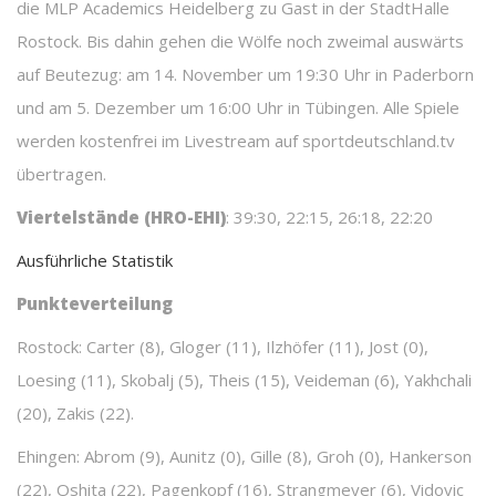
die MLP Academics Heidelberg zu Gast in der StadtHalle
Rostock. Bis dahin gehen die Wölfe noch zweimal auswärts
auf Beutezug: am 14. November um 19:30 Uhr in Paderborn
und am 5. Dezember um 16:00 Uhr in Tübingen. Alle Spiele
werden kostenfrei im Livestream auf sportdeutschland.tv
übertragen.
Viertelstände (HRO-EHI)
: 39:30, 22:15, 26:18, 22:20
Ausführliche Statistik
Punkteverteilung
Rostock: Carter (8), Gloger (11), Ilzhöfer (11), Jost (0),
Loesing (11), Skobalj (5), Theis (15), Veideman (6), Yakhchali
(20), Zakis (22).
Ehingen: Abrom (9), Aunitz (0), Gille (8), Groh (0), Hankerson
(22), Oshita (22), Pagenkopf (16), Strangmeyer (6), Vidovic