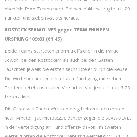
ebenfalls ProA-Teamrekord. Behnam Yakhchali ragte mit 20
Punkten und sieben Assists heraus.
ROSTOCK SEAWOLVES gegen TEAM EHINGEN
URSPRING 109:83 (61:45)
Beide Teams starteten enorm treffsicher in die Partie.
Sowohl bei den Rostockern als auch bei den Gästen
rauschten jeweils die ersten sechs Dreier durch die Reuse.
Die Wölfe beendeten den ersten Durchgang mit sieben
Treffern bei ebenso vielen Versuchen von jenseits der 6,75-
Meter-Linie.
Die Gäste aus Baden-Württemberg hielten in den ersten
neun Minuten gut mit (30:29), danach zogen die SEAWOLVES
in der Verteidigung an – und offensiv davon. Im zweiten
Viertel führten die Rostocker bereits zweistellig (45:34, 13.