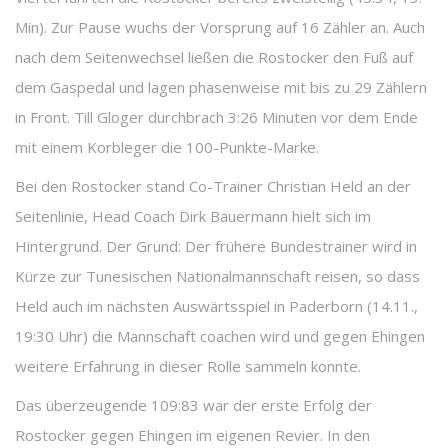
Min). Zur Pause wuchs der Vorsprung auf 16 Zähler an. Auch
nach dem Seitenwechsel ließen die Rostocker den Fuß auf
dem Gaspedal und lagen phasenweise mit bis zu 29 Zählern
in Front. Till Gloger durchbrach 3:26 Minuten vor dem Ende
mit einem Korbleger die 100-Punkte-Marke.
Bei den Rostocker stand Co-Trainer Christian Held an der
Seitenlinie, Head Coach Dirk Bauermann hielt sich im
Hintergrund. Der Grund: Der frühere Bundestrainer wird in
Kürze zur Tunesischen Nationalmannschaft reisen, so dass
Held auch im nächsten Auswärtsspiel in Paderborn (14.11.,
19:30 Uhr) die Mannschaft coachen wird und gegen Ehingen
weitere Erfahrung in dieser Rolle sammeln konnte.
Das überzeugende 109:83 war der erste Erfolg der
Rostocker gegen Ehingen im eigenen Revier. In den