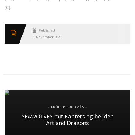
(0).
Published
8. November 2020
FRÜHERE BEITRÄGE
SEAWOLVES mit Kantersieg bei den
Artland Dragons