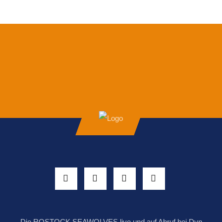
Die ROSTOCK SEAWOLVES live und auf Abruf bei Dyn