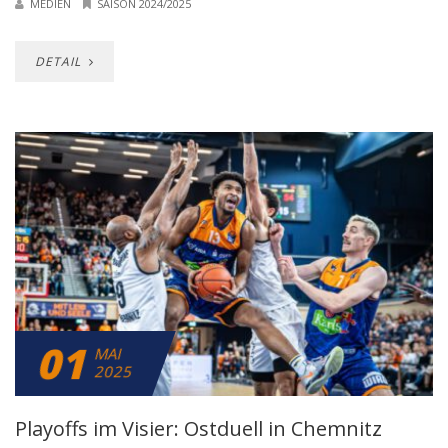
MEDIEN
SAISON 2024/2025
DETAIL
01
MAI
2025
Playoffs im Visier: Ostduell in Chemnitz