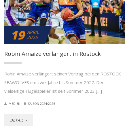
19
APRIL
2025
Robin Amaize verlängert in Rostock
Robin Amaize verlängert seinen Vertrag bei den ROSTOCK
SEAWOLVES um zwei Jahre bis Sommer 2027. Der
vielseitige Flügelspieler ist seit Sommer 2023 […]
MEDIEN
SAISON 2024/2025
DETAIL