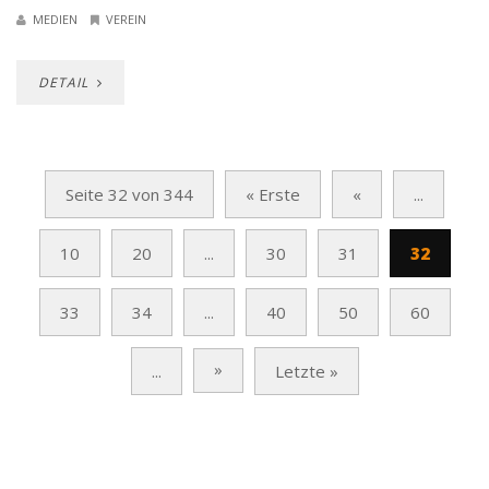
MEDIEN
VEREIN
DETAIL
Seite 32 von 344
« Erste
«
...
10
20
...
30
31
32
33
34
...
40
50
60
»
...
Letzte »