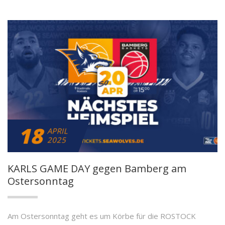
18
APRIL
2025
KARLS GAME DAY gegen Bamberg am
Ostersonntag
Am Ostersonntag geht es um Körbe für die ROSTOCK