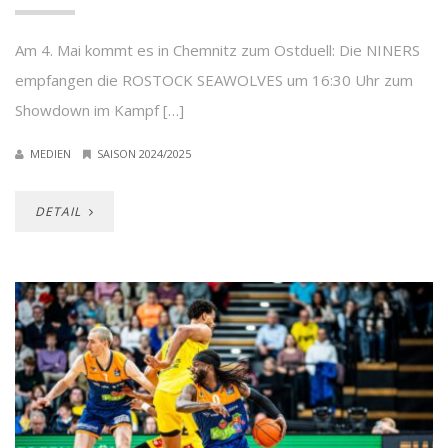
Am 4. Mai kommt es in Chemnitz zum Ostduell: Die NINERS
empfangen die ROSTOCK SEAWOLVES um 16:30 Uhr zum
Showdown im Kampf […]
MEDIEN
SAISON 2024/2025
DETAIL