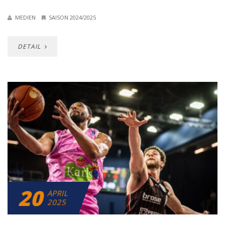
MEDIEN
SAISON 2024/2025
DETAIL
20
APRIL
2025