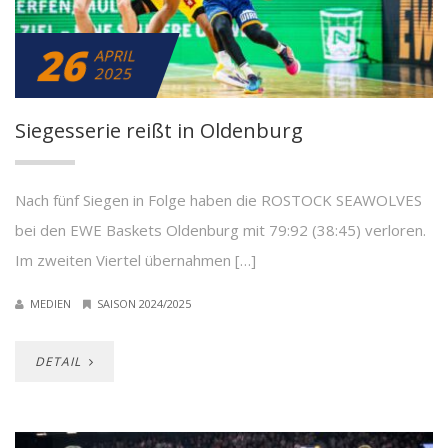
26
APRIL
2025
Siegesserie reißt in Oldenburg
Nach fünf Siegen in Folge haben die ROSTOCK SEAWOLVES
bei den EWE Baskets Oldenburg mit 79:92 (38:45) verloren.
Im zweiten Viertel übernahmen […]
MEDIEN
SAISON 2024/2025
DETAIL