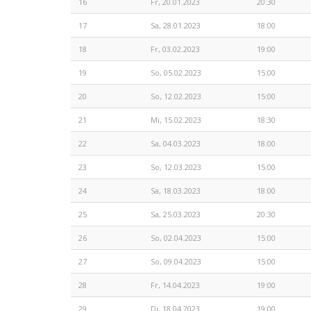
16
Fr, 20.01.2023
20:30
17
Sa, 28.01.2023
18:00
18
Fr, 03.02.2023
19:00
19
So, 05.02.2023
15:00
20
So, 12.02.2023
15:00
21
Mi, 15.02.2023
18:30
22
Sa, 04.03.2023
18:00
23
So, 12.03.2023
15:00
24
Sa, 18.03.2023
18:00
25
Sa, 25.03.2023
20:30
26
So, 02.04.2023
15:00
27
So, 09.04.2023
15:00
28
Fr, 14.04.2023
19:00
29
Di, 18.04.2023
19:00