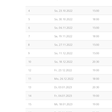
4
So, 23.10.2022
15:00
5
So, 30.10.2022
18:00
6
So, 06.11.2022
15:00
7
Sa, 19.11.2022
18:00
8
So, 27.11.2022
15:00
9
So, 11.12.2022
15:00
10
So, 18.12.2022
20:30
12
Fr, 23.12.2022
19:00
11
Mo, 26.12.2022
18:00
13
Di, 03.01.2023
20:30
14
Fr, 06.01.2023
19:00
15
Mi, 18.01.2023
19:00