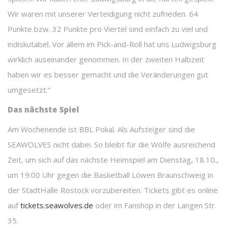
Wir waren mit unserer Verteidigung nicht zufrieden. 64
Punkte bzw. 32 Punkte pro Viertel sind einfach zu viel und
indiskutabel. Vor allem im Pick-and-Roll hat uns Ludwigsburg
wirklich auseinander genommen. In der zweiten Halbzeit
haben wir es besser gemacht und die Veränderungen gut
umgesetzt.“
Das nächste Spiel
Am Wochenende ist BBL Pokal. Als Aufsteiger sind die
SEAWOLVES nicht dabei. So bleibt für die Wölfe ausreichend
Zeit, um sich auf das nächste Heimspiel am Dienstag, 18.10.,
um 19:00 Uhr gegen die Basketball Löwen Braunschweig in
der StadtHalle Rostock vorzubereiten. Tickets gibt es online
auf
tickets.seawolves.de
oder im Fanshop in der Langen Str.
35.