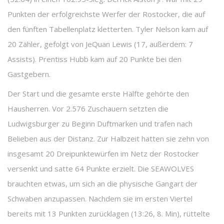
Punkten der erfolgreichste Werfer der Rostocker, die auf
den fünften Tabellenplatz kletterten. Tyler Nelson kam auf
20 Zähler, gefolgt von JeQuan Lewis (17, außerdem: 7
Assists). Prentiss Hubb kam auf 20 Punkte bei den
Gastgebern.
Der Start und die gesamte erste Hälfte gehörte den
Hausherren. Vor 2.576 Zuschauern setzten die
Ludwigsburger zu Beginn Duftmarken und trafen nach
Belieben aus der Distanz. Zur Halbzeit hatten sie zehn von
insgesamt 20 Dreipunktewürfen im Netz der Rostocker
versenkt und satte 64 Punkte erzielt. Die SEAWOLVES
brauchten etwas, um sich an die physische Gangart der
Schwaben anzupassen. Nachdem sie im ersten Viertel
bereits mit 13 Punkten zurücklagen (13:26, 8. Min), rüttelte