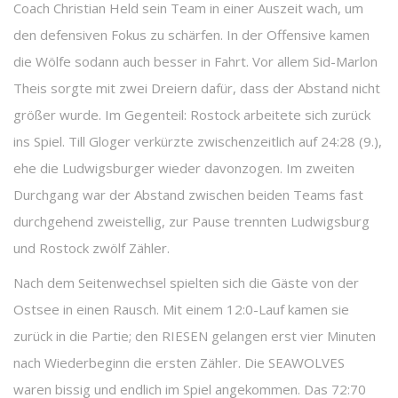
Coach Christian Held sein Team in einer Auszeit wach, um
den defensiven Fokus zu schärfen. In der Offensive kamen
die Wölfe sodann auch besser in Fahrt. Vor allem Sid-Marlon
Theis sorgte mit zwei Dreiern dafür, dass der Abstand nicht
größer wurde. Im Gegenteil: Rostock arbeitete sich zurück
ins Spiel. Till Gloger verkürzte zwischenzeitlich auf 24:28 (9.),
ehe die Ludwigsburger wieder davonzogen. Im zweiten
Durchgang war der Abstand zwischen beiden Teams fast
durchgehend zweistellig, zur Pause trennten Ludwigsburg
und Rostock zwölf Zähler.
Nach dem Seitenwechsel spielten sich die Gäste von der
Ostsee in einen Rausch. Mit einem 12:0-Lauf kamen sie
zurück in die Partie; den RIESEN gelangen erst vier Minuten
nach Wiederbeginn die ersten Zähler. Die SEAWOLVES
waren bissig und endlich im Spiel angekommen. Das 72:70