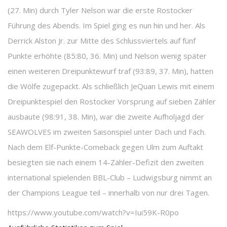
(27. Min) durch Tyler Nelson war die erste Rostocker
Führung des Abends. Im Spiel ging es nun hin und her. Als
Derrick Alston Jr. zur Mitte des Schlussviertels auf fünf
Punkte erhöhte (85:80, 36. Min) und Nelson wenig später
einen weiteren Dreipunktewurf traf (93:89, 37. Min), hatten
die Wölfe zugepackt. Als schließlich JeQuan Lewis mit einem
Dreipunktespiel den Rostocker Vorsprung auf sieben Zähler
ausbaute (98:91, 38. Min), war die zweite Aufholjagd der
SEAWOLVES im zweiten Saisonspiel unter Dach und Fach.
Nach dem Elf-Punkte-Comeback gegen Ulm zum Auftakt
besiegten sie nach einem 14-Zähler-Defizit den zweiten
international spielenden BBL-Club – Ludwigsburg nimmt an
der Champions League teil – innerhalb von nur drei Tagen.
https://www.youtube.com/watch?v=Iui59K-R0po