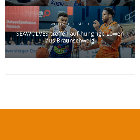
WEITERE BEITRÄGE
SEAWOLVES treffen auf hungrige Löwen
aus Braunschweig