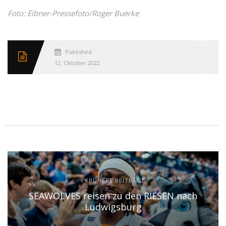
Foto: Eibner-Pressefoto/Roger Buerke
Published
12. Oktober 2022
FRÜHERE BEITRÄGE
SEAWOLVES reisen zu den RIESEN nach
Ludwigsburg