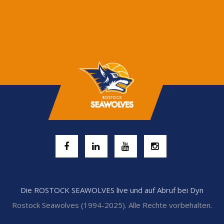
Die ROSTOCK SEAWOLVES live und auf Abruf bei Dyn
Rostock Seawolves (1994-2025). Alle Rechte vorbehalten.