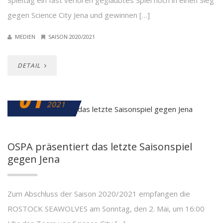
Spieltag ein fast verloren geglaubtes Spiel noch in einen Sieg
gegen Science City Jena und gewinnen […]
MEDIEN
SAISON 2020/2021
DETAIL
01
MAI
2021
OSPA präsentiert das letzte Saisonspiel
gegen Jena
Zum Abschluss der Saison 2020/2021 empfangen die
ROSTOCK SEAWOLVES am Sonntag, den 2. Mai, um 16:00