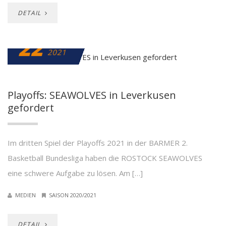
DETAIL
22
APRIL
2021
Playoffs: SEAWOLVES in Leverkusen
gefordert
Im dritten Spiel der Playoffs 2021 in der BARMER 2.
Basketball Bundesliga haben die ROSTOCK SEAWOLVES
eine schwere Aufgabe zu lösen. Am […]
MEDIEN
SAISON 2020/2021
DETAIL