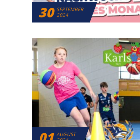
30
SEPTEMBER
2024
01
AUGUST
2024