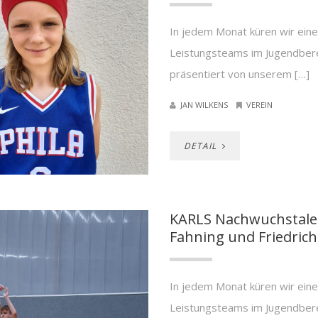
In jedem Monat küren wir eine 
Leistungsteams im Jugendber
präsentiert von unserem […]
JAN WILKENS
VEREIN
DETAIL
KARLS Nachwuchstalen
Fahning und Friedrich
In jedem Monat küren wir eine 
Leistungsteams im Jugendber