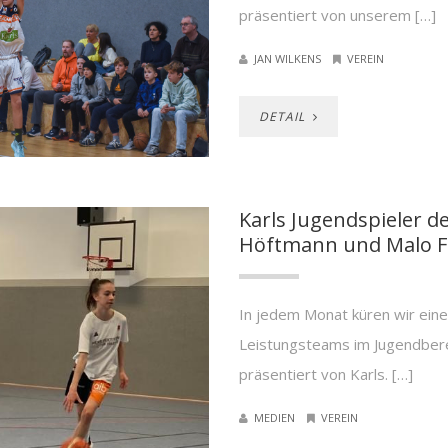
präsentiert von unserem […]
JAN WILKENS
VEREIN
DETAIL
Karls Jugendspieler d
Höftmann und Malo F
In jedem Monat küren wir eine 
Leistungsteams im Jugendber
präsentiert von Karls. […]
MEDIEN
VEREIN