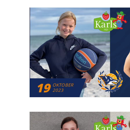
19
OKTOBER
2023