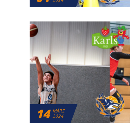
14
MÄRZ
2024