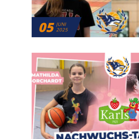
05
JUNI
2025