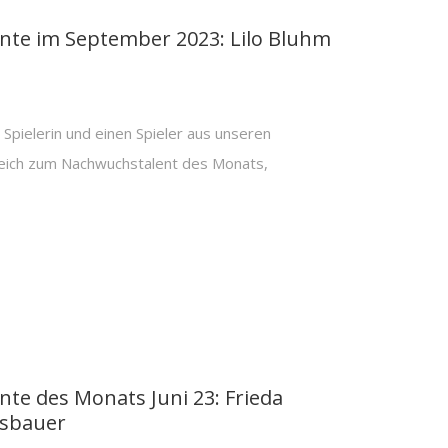
te im September 2023: Lilo Bluhm
Spielerin und einen Spieler aus unseren
eich zum Nachwuchstalent des Monats,
te des Monats Juni 23: Frieda
ssbauer