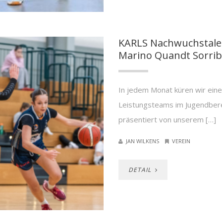
KARLS Nachwuchstalen
Marino Quandt Sorri
In jedem Monat küren wir eine 
Leistungsteams im Jugendber
präsentiert von unserem […]
JAN WILKENS
VEREIN
DETAIL