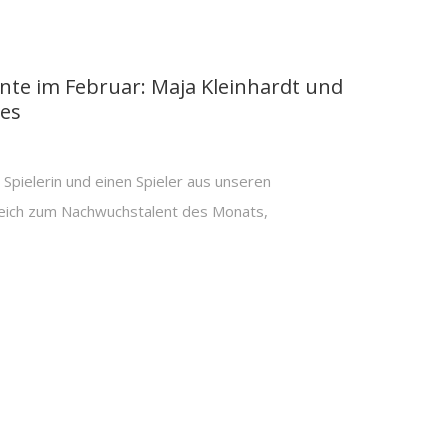
te im Februar: Maja Kleinhardt und
bes
Spielerin und einen Spieler aus unseren
eich zum Nachwuchstalent des Monats,