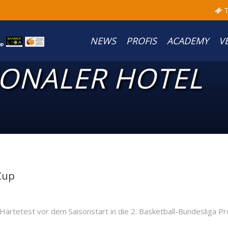
T
NEWS
PROFIS
ACADEMY
V
IONALER HOTEL
Cup
etest vor dem Saisonstart in die 2. Basketball-Bundesliga Pro