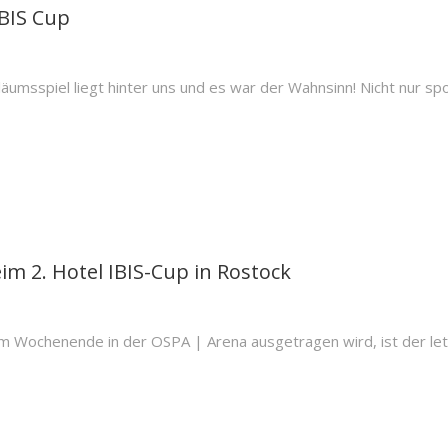
IBIS Cup
iläumsspiel liegt hinter uns und es war der Wahnsinn! Nicht nur spo
im 2. Hotel IBIS-Cup in Rostock
esem Wochenende in der OSPA | Arena ausgetragen wird, ist der