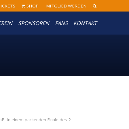
ICKETS
SHOP
MITGLIED WERDEN
EREIN
SPONSOREN
FANS
KONTAKT
B. In einem packenden Finale des 2.