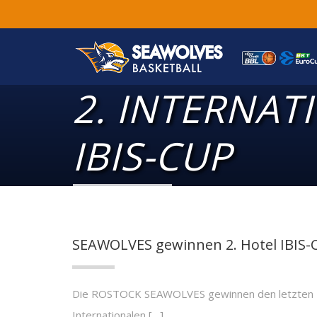
2. INTERNAT
IBIS-CUP
SEAWOLVES gewinnen 2. Hotel IBIS-
Die ROSTOCK SEAWOLVES gewinnen den letzten Härt
Internationalen […]