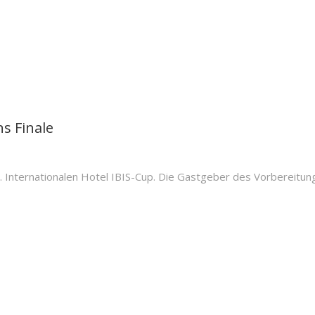
s Finale
nternationalen Hotel IBIS-Cup. Die Gastgeber des Vorbereitungs