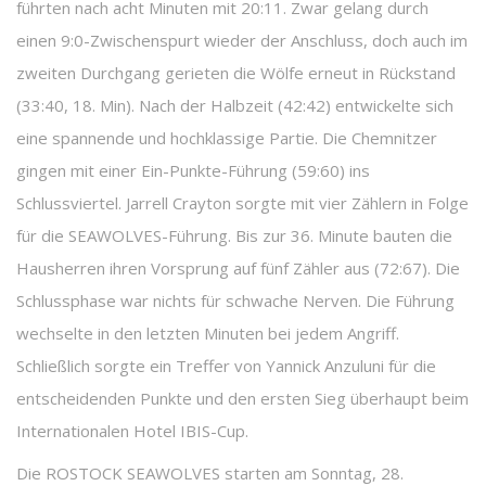
führten nach acht Minuten mit 20:11. Zwar gelang durch
einen 9:0-Zwischenspurt wieder der Anschluss, doch auch im
zweiten Durchgang gerieten die Wölfe erneut in Rückstand
(33:40, 18. Min). Nach der Halbzeit (42:42) entwickelte sich
eine spannende und hochklassige Partie. Die Chemnitzer
gingen mit einer Ein-Punkte-Führung (59:60) ins
Schlussviertel. Jarrell Crayton sorgte mit vier Zählern in Folge
für die SEAWOLVES-Führung. Bis zur 36. Minute bauten die
Hausherren ihren Vorsprung auf fünf Zähler aus (72:67). Die
Schlussphase war nichts für schwache Nerven. Die Führung
wechselte in den letzten Minuten bei jedem Angriff.
Schließlich sorgte ein Treffer von Yannick Anzuluni für die
entscheidenden Punkte und den ersten Sieg überhaupt beim
Internationalen Hotel IBIS-Cup.
Die ROSTOCK SEAWOLVES starten am Sonntag, 28.