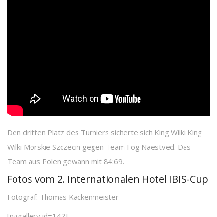
Den dritten Platz des Turniers sicherte sich King Wilki King
Wilki Morskie Szczecin gegen Team Fog Naestved. Das
Team aus Polen gewann mit 84:69.
Fotos vom 2. Internationalen Hotel IBIS-Cup
Fotograf: Thomas Käckenmeister
[nggallery id=142]