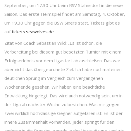
September, um 17.30 Uhr beim RSV Stahnsdorf in die neue
Saison. Das erste Heimspiel findet am Samstag, 4. Oktober,
um 19.30 Uhr gegen die BSW Sixers statt. Tickets gibt es
auf
tickets.seawolves.de
.
Zitat von Coach Sebastian Wild: „Es ist schön, die
Vorbereitung bei diesem gut besetzten Turnier mit einem
Erfolgserlebnis vor dem Ligastart abzuschließen. Das war
aber nicht das übergeordnete Ziel. Ich habe nochmal einen
deutlichen Sprung im Vergleich zum vergangenen
Wochenende gesehen. Wir haben eine beachtliche
Entwicklung hingelegt. Das wird auch notwendig sein, um in
der Liga ab nächster Woche zu bestehen. Was mir gegen
zwei wirklich hochklassige Gegner aufgefallen ist: Es ist der
innere Zusammenhalt vorhanden, jeder springt für den
anderen in die Bresche, gerade in der Verteidigung, und wir