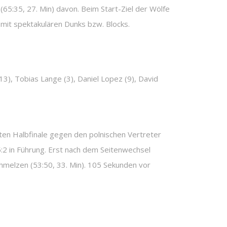
65:35, 27. Min) davon. Beim Start-Ziel der Wölfe
n mit spektakulären Dunks bzw. Blocks.
(13), Tobias Lange (3), Daniel Lopez (9), David
ten Halbfinale gegen den polnischen Vertreter
5:2 in Führung. Erst nach dem Seitenwechsel
schmelzen (53:50, 33. Min). 105 Sekunden vor