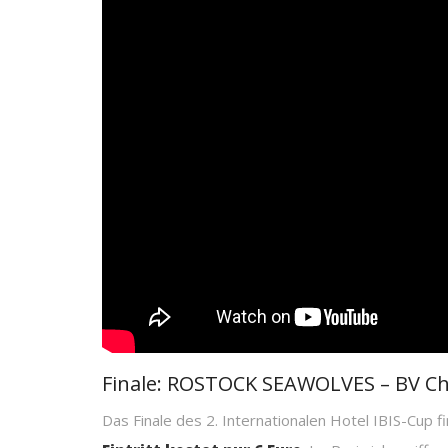
Finale: ROSTOCK SEAWOLVES – BV C
Das Finale des 2. Internationalen Hotel IBIS-Cup