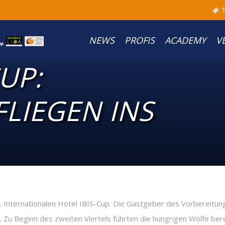
T
NEWS
PROFIS
ACADEMY
V
UP:
LIEGEN INS
nternationalen Hotel IBIS-Cup. Die Gastgeber des Vorbereitungs
Zu Beginn des zweiten Viertels führten die hungrigen Wölfe berei