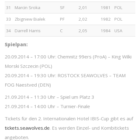
31
Marcin Sroka
SF
2,01
1981
POL
33
Zbigniew Bialek
PF
2,02
1982
POL
34
Darrell Harris
C
2,05
1984
USA
Spielpan:
20.09.2014 – 17:00 Uhr: Chemnitz 99ers (ProA) – King Wilki
Morski Szczecin (POL)
20.09.2014 – 19:30 Uhr: ROSTOCK SEAWOLVES – TEAM
FOG Naestved (DEN)
21.09.2014 – 11:30 Uhr – Spiel um Platz 3
21.09.2014 – 14:00 Uhr – Turnier-Finale
Tickets für den 2. Internationalen Hotel IBIS-Cup gibt es auf
tickets.seawolves.de
. Es werden Einzel- und Kombitickets
angeboten.