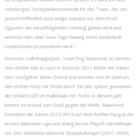
schwieriges Testspielwochenende für das Team, das uns
jedoch hoffentlich noch einige Impulse vor dem ProB-
Ligastart am darauffolgenden Sonntag geben wird und
unseren Fans über zwei Tage hinweg echte Basketball-
Leckerbissen präsentieren wird.“
Rostocks Halbfinalgegner, Team Fog Naestved, ist bereits
zum dritten Mal zu Gast in Rostock. 2011 ließen die Dänen
dem Gastgeber keine Chance und setzten sich im Spiel um
den dritten Platz mit 56:86 durch. Ein Jahr später gewannen
die SEAWOLVES im Halbfinale mit 70:63. In diesem Jahr
kommt es erneut zum Duell gegen die Wölfe. Naestved
beendete die Saison 2013/2014 auf dem fünften Rang in der
ersten dänischen Liga und drang bis ins Playoff-Viertelfinale
vor. Der zweifache dänische Vizepokalsieger (2007, 2009)