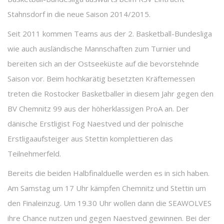
Stahnsdorf in die neue Saison 2014/2015.
Seit 2011 kommen Teams aus der 2. Basketball-Bundesliga
wie auch ausländische Mannschaften zum Turnier und
bereiten sich an der Ostseeküste auf die bevorstehnde
Saison vor. Beim hochkarätig besetzten Kräftemessen
treten die Rostocker Basketballer in diesem Jahr gegen den
BV Chemnitz 99 aus der höherklassigen ProA an. Der
dänische Erstligist Fog Naestved und der polnische
Erstligaaufsteiger aus Stettin komplettieren das
Teilnehmerfeld.
Bereits die beiden Halbfinalduelle werden es in sich haben.
Am Samstag um 17 Uhr kämpfen Chemnitz und Stettin um
den Finaleinzug. Um 19.30 Uhr wollen dann die SEAWOLVES
ihre Chance nutzen und gegen Naestved gewinnen. Bei der