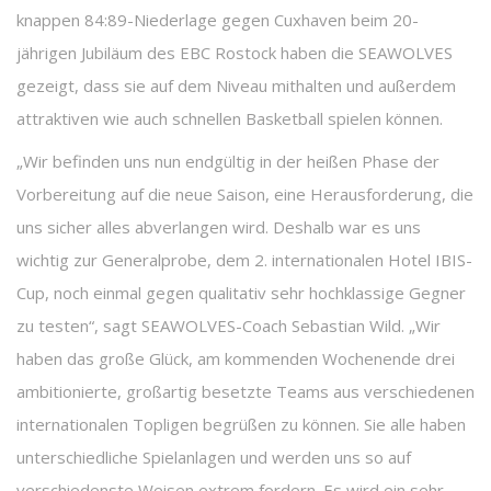
knappen 84:89-Niederlage gegen Cuxhaven beim 20-
jährigen Jubiläum des EBC Rostock haben die SEAWOLVES
gezeigt, dass sie auf dem Niveau mithalten und außerdem
attraktiven wie auch schnellen Basketball spielen können.
„Wir befinden uns nun endgültig in der heißen Phase der
Vorbereitung auf die neue Saison, eine Herausforderung, die
uns sicher alles abverlangen wird. Deshalb war es uns
wichtig zur Generalprobe, dem 2. internationalen Hotel IBIS-
Cup, noch einmal gegen qualitativ sehr hochklassige Gegner
zu testen“, sagt SEAWOLVES-Coach Sebastian Wild. „Wir
haben das große Glück, am kommenden Wochenende drei
ambitionierte, großartig besetzte Teams aus verschiedenen
internationalen Topligen begrüßen zu können. Sie alle haben
unterschiedliche Spielanlagen und werden uns so auf
verschiedenste Weisen extrem fordern. Es wird ein sehr