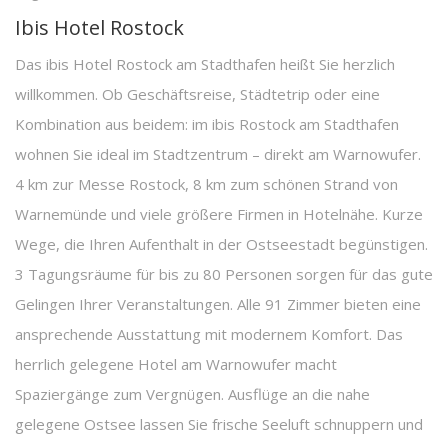
Ibis Hotel Rostock
Das ibis Hotel Rostock am Stadthafen heißt Sie herzlich
willkommen. Ob Geschäftsreise, Städtetrip oder eine
Kombination aus beidem: im ibis Rostock am Stadthafen
wohnen Sie ideal im Stadtzentrum – direkt am Warnowufer.
4 km zur Messe Rostock, 8 km zum schönen Strand von
Warnemünde und viele größere Firmen in Hotelnähe. Kurze
Wege, die Ihren Aufenthalt in der Ostseestadt begünstigen.
3 Tagungsräume für bis zu 80 Personen sorgen für das gute
Gelingen Ihrer Veranstaltungen. Alle 91 Zimmer bieten eine
ansprechende Ausstattung mit modernem Komfort. Das
herrlich gelegene Hotel am Warnowufer macht
Spaziergänge zum Vergnügen. Ausflüge an die nahe
gelegene Ostsee lassen Sie frische Seeluft schnuppern und