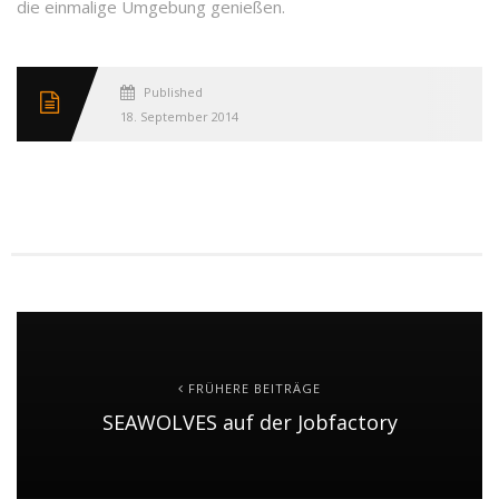
die einmalige Umgebung genießen.
Published
18. September 2014
FRÜHERE BEITRÄGE
SEAWOLVES auf der Jobfactory