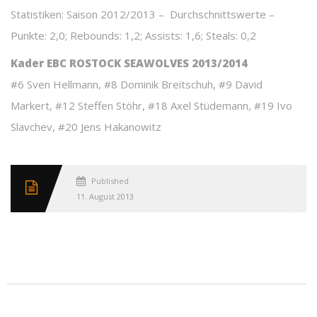
Statistiken: Saison 2012/2013 – Durchschnittswerte –
Punkte: 2,0; Rebounds: 1,2; Assists: 1,6; Steals: 0,2
Kader EBC ROSTOCK SEAWOLVES 2013/2014
#6 Sven Hellmann, #8 Dominik Breitschuh, #9 David
Markert, #12 Steffen Stöhr, #18 Axel Stüdemann, #19 Ivo
Slavchev, #20 Jens Hakanowitz
Published
11. August 2013