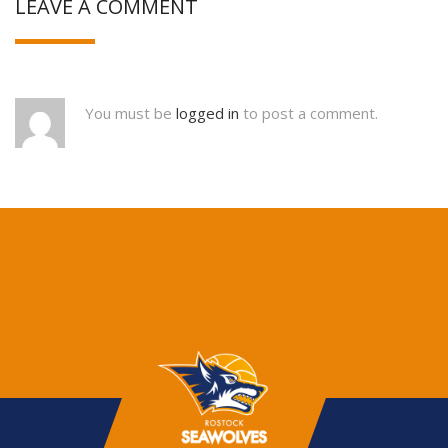
LEAVE A COMMENT
You must be
logged in
to post a comment.