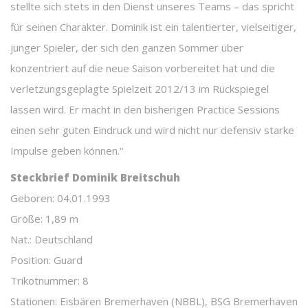
stellte sich stets in den Dienst unseres Teams – das spricht
für seinen Charakter. Dominik ist ein talentierter, vielseitiger,
junger Spieler, der sich den ganzen Sommer über
konzentriert auf die neue Saison vorbereitet hat und die
verletzungsgeplagte Spielzeit 2012/13 im Rückspiegel
lassen wird. Er macht in den bisherigen Practice Sessions
einen sehr guten Eindruck und wird nicht nur defensiv starke
Impulse geben können.“
Steckbrief Dominik Breitschuh
Geboren: 04.01.1993
Größe: 1,89 m
Nat.: Deutschland
Position: Guard
Trikotnummer: 8
Stationen: Eisbären Bremerhaven (NBBL), BSG Bremerhaven