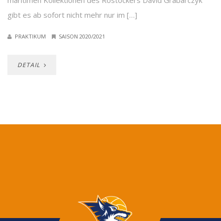
maritimen Kollektionen des Rostockers David Grabarczyk
gibt es ab sofort nicht mehr nur im […]
PRAKTIKUM
SAISON 2020/2021
DETAIL