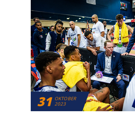
31
OKTOBER
2023