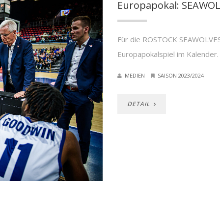
Europapokal: SEAWOLV
Für die ROSTOCK SEAWOLVES 
Europapokalspiel im Kalender. 
MEDIEN
SAISON 2023/2024
DETAIL