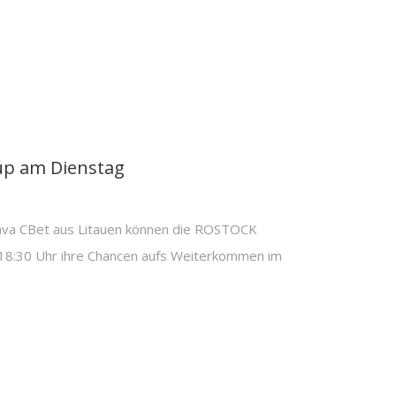
up am Dienstag
ava CBet aus Litauen können die ROSTOCK
8:30 Uhr ihre Chancen aufs Weiterkommen im