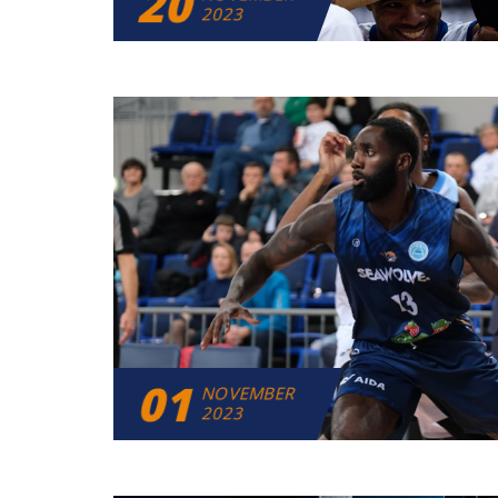
20
2023
01
NOVEMBER
2023