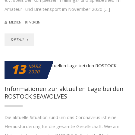
e.V. stellt den kompletten Trainings- und Spielbetrieb im
Amateur- und Breitensport im November 2020 […]
MEDIEN
VEREIN
DETAIL
13
MÄRZ
2020
Informationen zur aktuellen Lage bei den
ROSTOCK SEAWOLVES
Die aktuelle Situation rund um das Coronavirus ist eine
Herausforderung für die gesamte Gesellschaft. Wie am