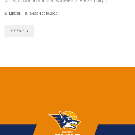
Mittwochabend von der BARMER 2. Basketball […]
MEDIEN
SAISON 2019/2020
DETAIL