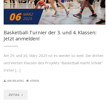
06
MÄRZ
2025
Basketball-Turnier der 3. und 4. Klassen:
Jetzt anmelden!
Am 29. und 30. März 2025 ist es wieder so weit: Die dritten
und vierten Klassen des Projekts “Basketball macht Schule”
treten […]
JAN WILKENS
VEREIN
DETAIL