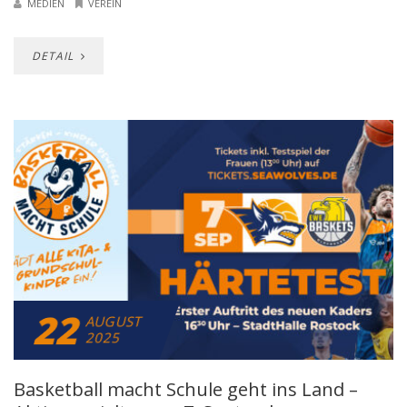
MEDIEN
VEREIN
DETAIL
22
AUGUST
2025
Basketball macht Schule geht ins Land –