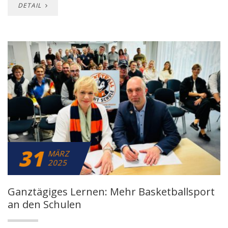
DETAIL
31
MÄRZ
2025
Ganztägiges Lernen: Mehr Basketballsport
an den Schulen