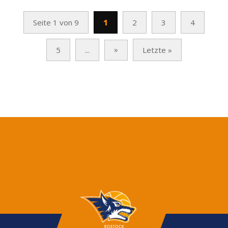
Seite 1 von 9
1
2
3
4
»
5
...
Letzte »