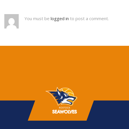
You must be
logged in
to post a comment.