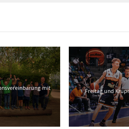
ionsvereinbarung mit
Freitag und Krup