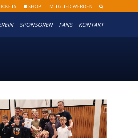
ICKETS
SHOP
MITGLIED WERDEN
EREIN
SPONSOREN
FANS
KONTAKT