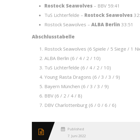
Rostock Seawolves
– BBV 59:41
TuS Lichterfelde –
Rostock Seawolves
32
Rostock Seawolves –
ALBA Berlin
33:51
Abschlusstabelle
Rostock Seawolves (6 Spiele / 5 Siege / 1 N
ALBA Berlin (6 / 4 / 2 / 10)
TuS Lichterfelde (6 / 4 / 2 / 10)
Young Rasta Dragons (6 / 3 / 3 / 9)
Bayern München (6 / 3 / 3 / 9)
BBV (6 / 2 / 4 / 8)
DBV Charlottenburg (6 / 0 / 6 / 6)
Published
7. Juni 2022