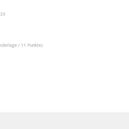
:33
iederlage / 11 Punkte)