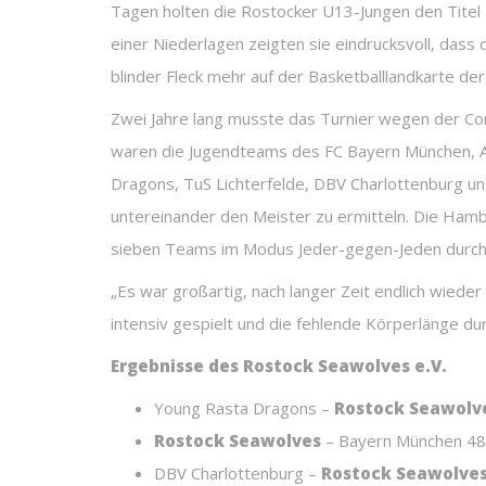
Tagen holten die Rostocker U13-Jungen den Titel a
einer Niederlagen zeigten sie eindrucksvoll, das
blinder Fleck mehr auf der Basketballlandkarte der
Zwei Jahre lang musste das Turnier wegen der Co
waren die Jugendteams des FC Bayern München, AL
Dragons, TuS Lichterfelde, DBV Charlottenburg und
untereinander den Meister zu ermitteln. Die Hamb
sieben Teams im Modus Jeder-gegen-Jeden durch
„Es war großartig, nach langer Zeit endlich wied
intensiv gespielt und die fehlende Körperlänge dur
Ergebnisse des Rostock Seawolves e.V.
Young Rasta Dragons –
Rostock Seawolv
Rostock Seawolves
– Bayern München 48
DBV Charlottenburg –
Rostock Seawolve