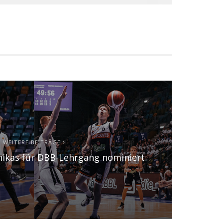
WEITERE BEITRÄGE
nikas für DBB-Lehrgang nominiert