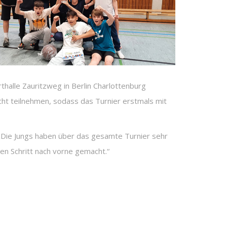
halle Zauritzweg in Berlin Charlottenburg
ht teilnehmen, sodass das Turnier erstmals mit
 „Die Jungs haben über das gesamte Turnier sehr
nen Schritt nach vorne gemacht.“