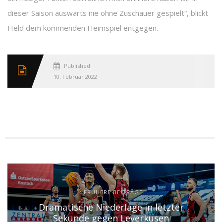
dieser Saison auswärts nie ohne Zuschauer gespielt“, blickt
Held dem kommenden Heimspiel entgegen.
Published
10. Februar 2022
FRÜHERE BEITRÄGE
Dramatische Niederlage in letzter
Sekunde gegen Leverkusen