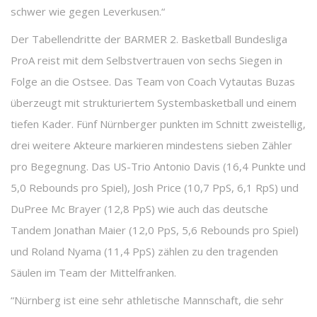
schwer wie gegen Leverkusen.“
Der Tabellendritte der BARMER 2. Basketball Bundesliga
ProA reist mit dem Selbstvertrauen von sechs Siegen in
Folge an die Ostsee. Das Team von Coach Vytautas Buzas
überzeugt mit strukturiertem Systembasketball und einem
tiefen Kader. Fünf Nürnberger punkten im Schnitt zweistellig,
drei weitere Akteure markieren mindestens sieben Zähler
pro Begegnung. Das US-Trio Antonio Davis (16,4 Punkte und
5,0 Rebounds pro Spiel), Josh Price (10,7 PpS, 6,1 RpS) und
DuPree Mc Brayer (12,8 PpS) wie auch das deutsche
Tandem Jonathan Maier (12,0 PpS, 5,6 Rebounds pro Spiel)
und Roland Nyama (11,4 PpS) zählen zu den tragenden
Säulen im Team der Mittelfranken.
“Nürnberg ist eine sehr athletische Mannschaft, die sehr