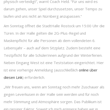
physisch verteidigt”, warnt Coach Held. “Für uns wird es
darum gehen, unser Spiel durchzusetzen, unser Tempo zu
laufen und uns nicht an Nürnberg anzupassen.“
Am Sonntag öffnet die StadtHalle Rostock um 15:00 Uhr die
Türen. In der Halle gelten die 2G-Plus-Regel und
Maskenpflicht für alle Personen ab dem vollendeten 6.
Lebensjahr – auch auf dem Sitzplatz. Zudem besteht eine
Testpflicht für alle SchülerInnen aufgrund der Winterferien.
Neben Eingang West ist eine Teststation eingerichtet. Hier
ist eine vorherige Anmeldung (ausschließlich
online über
diesen Link
) erforderlich.
„Wir freuen uns, wenn am Sonntag noch mehr Zuschauer als
gegen Leverkusen in der Halle sein werden und für noch
mehr Stimmung und Atmosphäre sorgen. Das Publikum ist
ein riesiger Faktor. Soweit ich mich erinnere haben wir in