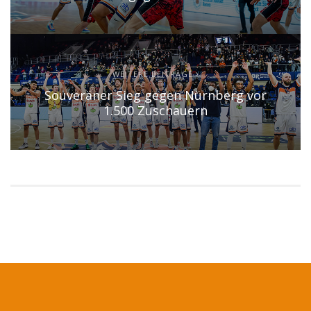
WEITERE BEITRÄGE
Souveräner Sieg gegen Nürnberg vor
1.500 Zuschauern