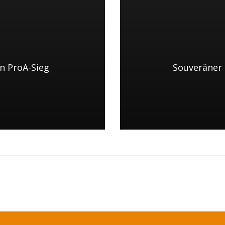
n ProA-Sieg
Souveräner