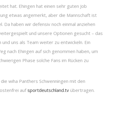
itet hat. Ehingen hat einen sehr guten Job
rung etwas angemerkt, aber die Mannschaft ist
. Da haben wir defensiv noch einmal anziehen
 weitergespielt und unsere Optionen gesucht – das
en und uns als Team weiter zu entwickeln. Ein
Weg nach Ehingen auf sich genommen haben, um
 schwierigen Phase solche Fans im Rücken zu
 die wiha Panthers Schwenningen mit den
ostenfrei auf
sportdeutschland.tv
übertragen.