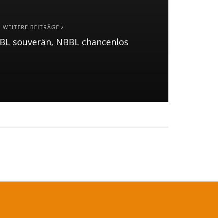
WEITERE BEITRÄGE
JBBL souverän, NBBL chancenlos