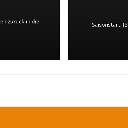
n zurück in die
Saisonstart: 