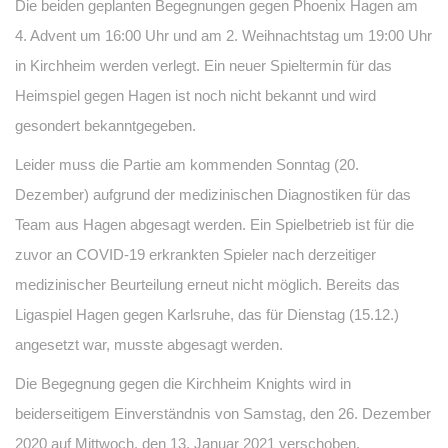
Die beiden geplanten Begegnungen gegen Phoenix Hagen am
4. Advent um 16:00 Uhr und am 2. Weihnachtstag um 19:00 Uhr
in Kirchheim werden verlegt. Ein neuer Spieltermin für das
Heimspiel gegen Hagen ist noch nicht bekannt und wird
gesondert bekanntgegeben.
Leider muss die Partie am kommenden Sonntag (20.
Dezember) aufgrund der medizinischen Diagnostiken für das
Team aus Hagen abgesagt werden. Ein Spielbetrieb ist für die
zuvor an COVID-19 erkrankten Spieler nach derzeitiger
medizinischer Beurteilung erneut nicht möglich. Bereits das
Ligaspiel Hagen gegen Karlsruhe, das für Dienstag (15.12.)
angesetzt war, musste abgesagt werden.
Die Begegnung gegen die Kirchheim Knights wird in
beiderseitigem Einverständnis von Samstag, den 26. Dezember
2020 auf Mittwoch, den 13. Januar 2021 verschoben.