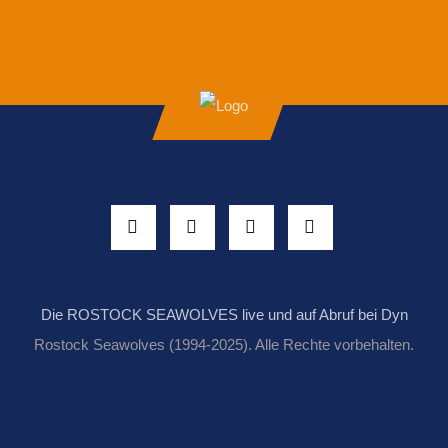
Die ROSTOCK SEAWOLVES live und auf Abruf bei Dyn
Rostock Seawolves (1994-2025). Alle Rechte vorbehalten.