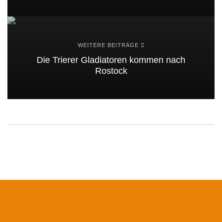
WEITERE BEITRÄGE
Die Trierer Gladiatoren kommen nach
Rostock