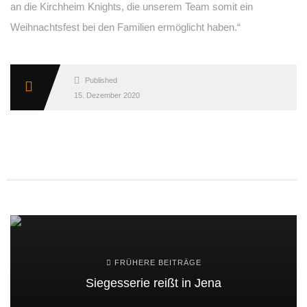
an die Kirchheim Knights, die unserem Team somit ein
Weihnachtsfest bei den Familien ermöglicht haben.“
Published
15. Dezember 2020
FRÜHERE BEITRÄGE
Siegesserie reißt in Jena