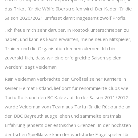
das Trikot für die Wölfe überstreifen wird. Der Kader für die
Saison 2020/2021 umfasst damit insgesamt zwölf Profis.
„Ich freue mich sehr darüber, in Rostock unterschrieben zu
haben, und kann es kaum erwarten, meine neuen Mitspieler,
Trainer und die Organisation kennenzulernen. Ich bin
zuversichtlich, dass wir eine erfolgreiche Saison spielen
werden“, sagt Veideman.
Rain Veideman verbrachte den Großteil seiner Karriere in
seiner Heimat Estland, lief dort für renommierte Clubs wie
Tartu Rock und den BC Kalev auf. In der Saison 2011/2012
wurde Veideman vom Team aus Tartu für die Rückrunde an
den BBC Bayreuth ausgeliehen und sammelte erstmals
Erfahrung jenseits der estnischen Grenzen. In der höchsten
deutschen Spielklasse kam der wurfstarke Flügelspieler für