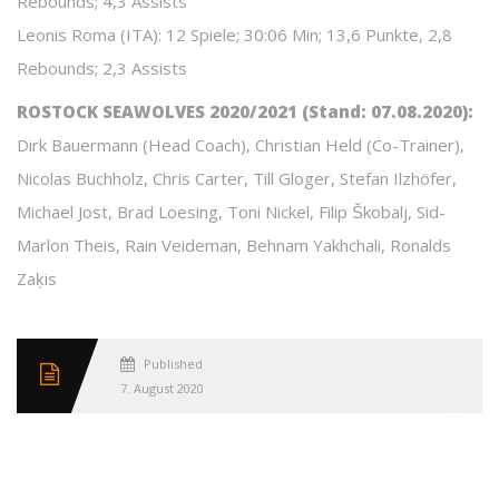
Rebounds; 4,3 Assists
Leonis Roma (ITA): 12 Spiele; 30:06 Min; 13,6 Punkte, 2,8
Rebounds; 2,3 Assists
ROSTOCK SEAWOLVES 2020/2021 (Stand: 07.08.2020):
Dirk Bauermann (Head Coach), Christian Held (Co-Trainer),
Nicolas Buchholz, Chris Carter, Till Gloger, Stefan Ilzhöfer,
Michael Jost, Brad Loesing, Toni Nickel, Filip Škobalj, Sid-
Marlon Theis, Rain Veideman, Behnam Yakhchali, Ronalds
Zaķis
Published
7. August 2020