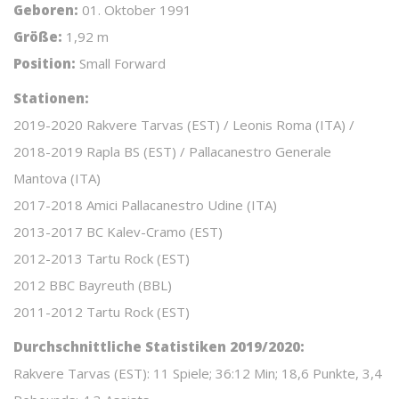
Geboren:
01. Oktober 1991
Größe:
1,92 m
Position:
Small Forward
Stationen:
2019-2020 Rakvere Tarvas (EST) / Leonis Roma (ITA) /
2018-2019 Rapla BS (EST) / Pallacanestro Generale
Mantova (ITA)
2017-2018 Amici Pallacanestro Udine (ITA)
2013-2017 BC Kalev-Cramo (EST)
2012-2013 Tartu Rock (EST)
2012 BBC Bayreuth (BBL)
2011-2012 Tartu Rock (EST)
Durchschnittliche Statistiken 2019/2020:
Rakvere Tarvas (EST): 11 Spiele; 36:12 Min; 18,6 Punkte, 3,4