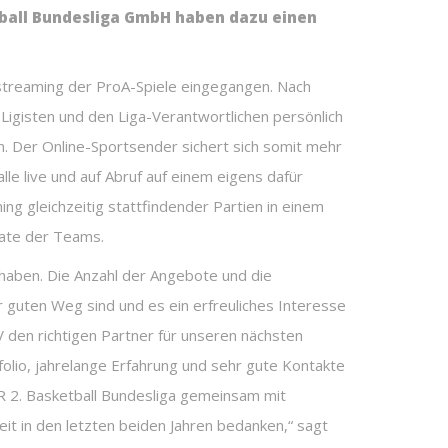
tball Bundesliga GmbH haben dazu einen
streaming der ProA-Spiele eingegangen. Nach
Ligisten und den Liga-Verantwortlichen persönlich
n. Der Online-Sportsender sichert sich somit mehr
le live und auf Abruf auf einem eigens dafür
g gleichzeitig stattfindender Partien in einem
mate der Teams.
 haben. Die Anzahl der Angebote und die
 guten Weg sind und es ein erfreuliches Interesse
 den richtigen Partner für unseren nächsten
olio, jahrelange Erfahrung und sehr gute Kontakte
R 2. Basketball Bundesliga gemeinsam mit
it in den letzten beiden Jahren bedanken,“ sagt