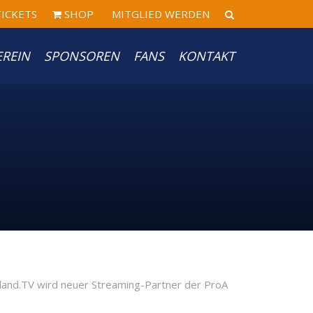
ICKETS
SHOP
MITGLIED WERDEN
EREIN
SPONSOREN
FANS
KONTAKT