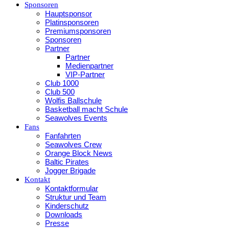
Sponsoren
Hauptsponsor
Platinsponsoren
Premiumsponsoren
Sponsoren
Partner
Partner
Medienpartner
VIP-Partner
Club 1000
Club 500
Wolfis Ballschule
Basketball macht Schule
Seawolves Events
Fans
Fanfahrten
Seawolves Crew
Orange Block News
Baltic Pirates
Jogger Brigade
Kontakt
Kontaktformular
Struktur und Team
Kinderschutz
Downloads
Presse