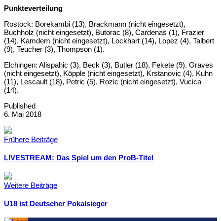
Punkteverteilung
Rostock: Borekambi (13), Brackmann (nicht eingesetzt),
Buchholz (nicht eingesetzt), Butorac (8), Cardenas (1), Frazier
(14), Kamdem (nicht eingesetzt), Lockhart (14), Lopez (4), Talbert
(9), Teucher (3), Thompson (1).
Elchingen: Alispahic (3), Beck (3), Butler (18), Fekete (9), Graves
(nicht eingesetzt), Köpple (nicht eingesetzt), Krstanovic (4), Kuhn
(11), Lescault (18), Petric (5), Rozic (nicht eingesetzt), Vucica
(14).
Published
6. Mai 2018
Frühere Beiträge
LIVESTREAM: Das Spiel um den ProB-Titel
Weitere Beiträge
U18 ist Deutscher Pokalsieger