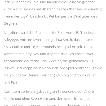
jeden Gegner im Spiel und haben immer eine Siegchance.
Zudem sind sie das mit Abstand beste Offensiv-Rebounding
Team der Liga“, beschreibt Rehberger die Qualitäten des
Gegners.
Angeführt wird das Stahnsdorfer Spiel vom US-Trio Joshua
Adeyeye, Antoine Myers und Joshua Smith, das zusammen
46,8 Punkte und 18,5 Rebounds pro Spiel erzielt. Hinzu
kommen mit Joey Ney und Kapitän Niko Schumann zwei
gestandene deutsche ProB-Spieler, die gemeinsam 13
Punkte und knapp neun Rebounds pro Spiel beitragen, sowie
die Youngster Dennis Teucher (7,9 PpS) und Colin Craven
(8,4 PpS).
Nach dem verletzungsbedingten Saisonende von André
Murillo und ohne Sven Hellmann, der weiterhin wegen
Knieproblemen aussetzen muss, sind alle SEAWOLVES-