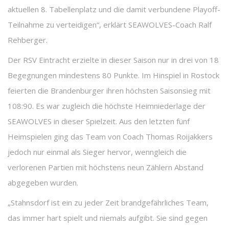
aktuellen 8. Tabellenplatz und die damit verbundene Playoff-
Teilnahme zu verteidigen“, erklärt SEAWOLVES-Coach Ralf
Rehberger.
Der RSV Eintracht erzielte in dieser Saison nur in drei von 18
Begegnungen mindestens 80 Punkte. Im Hinspiel in Rostock
feierten die Brandenburger ihren höchsten Saisonsieg mit
108:90. Es war zugleich die höchste Heimniederlage der
SEAWOLVES in dieser Spielzeit. Aus den letzten fünf
Heimspielen ging das Team von Coach Thomas Roijakkers
jedoch nur einmal als Sieger hervor, wenngleich die
verlorenen Partien mit höchstens neun Zählern Abstand
abgegeben wurden.
„Stahnsdorf ist ein zu jeder Zeit brandgefährliches Team,
das immer hart spielt und niemals aufgibt. Sie sind gegen