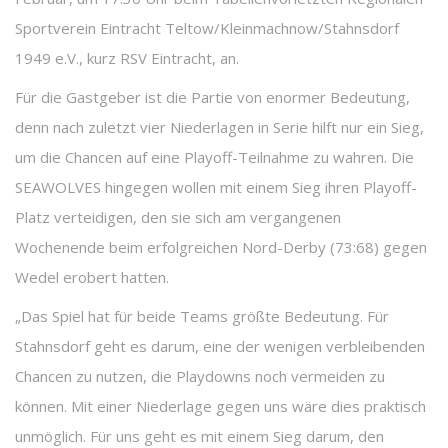
Sportverein Eintracht Teltow/Kleinmachnow/Stahnsdorf
1949 e.V., kurz RSV Eintracht, an.
Für die Gastgeber ist die Partie von enormer Bedeutung,
denn nach zuletzt vier Niederlagen in Serie hilft nur ein Sieg,
um die Chancen auf eine Playoff-Teilnahme zu wahren. Die
SEAWOLVES hingegen wollen mit einem Sieg ihren Playoff-
Platz verteidigen, den sie sich am vergangenen
Wochenende beim erfolgreichen Nord-Derby (73:68) gegen
Wedel erobert hatten.
„Das Spiel hat für beide Teams größte Bedeutung. Für
Stahnsdorf geht es darum, eine der wenigen verbleibenden
Chancen zu nutzen, die Playdowns noch vermeiden zu
können. Mit einer Niederlage gegen uns wäre dies praktisch
unmöglich. Für uns geht es mit einem Sieg darum, den