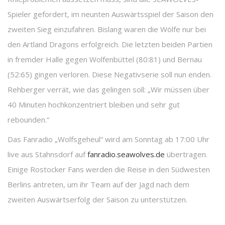
Spieler gefordert, im neunten Auswärtsspiel der Saison den
zweiten Sieg einzufahren. Bislang waren die Wölfe nur bei
den Artland Dragons erfolgreich. Die letzten beiden Partien
in fremder Halle gegen Wolfenbüttel (80:81) und Bernau
(52:65) gingen verloren. Diese Negativserie soll nun enden.
Rehberger verrät, wie das gelingen soll: „Wir müssen über
40 Minuten hochkonzentriert bleiben und sehr gut
rebounden.“
Das Fanradio „Wolfsgeheul“ wird am Sonntag ab 17:00 Uhr
live aus Stahnsdorf auf
fanradio.seawolves.de
übertragen.
Einige Rostocker Fans werden die Reise in den Südwesten
Berlins antreten, um ihr Team auf der Jagd nach dem
zweiten Auswärtserfolg der Saison zu unterstützen.