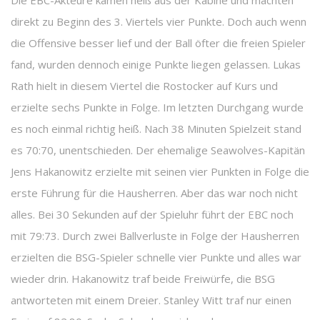
Die EBC-Akteure kamen heiß aus der Kabine und machten
direkt zu Beginn des 3. Viertels vier Punkte. Doch auch wenn
die Offensive besser lief und der Ball öfter die freien Spieler
fand, wurden dennoch einige Punkte liegen gelassen. Lukas
Rath hielt in diesem Viertel die Rostocker auf Kurs und
erzielte sechs Punkte in Folge. Im letzten Durchgang wurde
es noch einmal richtig heiß. Nach 38 Minuten Spielzeit stand
es 70:70, unentschieden. Der ehemalige Seawolves-Kapitän
Jens Hakanowitz erzielte mit seinen vier Punkten in Folge die
erste Führung für die Hausherren. Aber das war noch nicht
alles. Bei 30 Sekunden auf der Spieluhr führt der EBC noch
mit 79:73. Durch zwei Ballverluste in Folge der Hausherren
erzielten die BSG-Spieler schnelle vier Punkte und alles war
wieder drin. Hakanowitz traf beide Freiwürfe, die BSG
antworteten mit einem Dreier. Stanley Witt traf nur einen