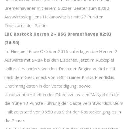
Bremerhavener mit einem Buzzer-Beater zum 83:82
Auswärtssieg. Jens Hakanowitz ist mit 27 Punkten
Topscorer der Partie.
EBC Rostock Herren 2 – BSG Bremerhaven 82:83
(36:50)
Im Hinspiel, Ende Oktober 2016 unterlagen die Herren 2
Auswärts mit 54:84 bei den Eisbären. Jetzt im Rückspiel
sollte alles anders werden. Doch der Beginn verlief nicht
nach dem Geschmack von EBC-Trainer Krists Plendiskis.
Unstimmigkeiten in der Verteidigung, sowie
Unkonzentriertheit in der Offensive, waren Maßgeblich für
die frühe 13 Punkte Führung der Gäste verantwortlich. Beim
Halbzeitstand von 36:50 aus Sicht der Rostocker ging es in
die Pause.