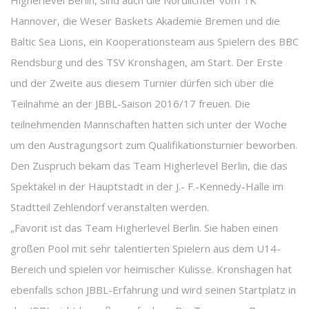
Higherlevel Berlin, sind auch die Nordlichter vom TK
Hannover, die Weser Baskets Akademie Bremen und die
Baltic Sea Lions, ein Kooperationsteam aus Spielern des BBC
Rendsburg und des TSV Kronshagen, am Start. Der Erste
und der Zweite aus diesem Turnier dürfen sich über die
Teilnahme an der JBBL-Saison 2016/17 freuen. Die
teilnehmenden Mannschaften hatten sich unter der Woche
um den Austragungsort zum Qualifikationsturnier beworben.
Den Zuspruch bekam das Team Higherlevel Berlin, die das
Spektakel in der Hauptstadt in der J.- F.-Kennedy-Halle im
Stadtteil Zehlendorf veranstalten werden.
„Favorit ist das Team Higherlevel Berlin. Sie haben einen
großen Pool mit sehr talentierten Spielern aus dem U14-
Bereich und spielen vor heimischer Kulisse. Kronshagen hat
ebenfalls schon JBBL-Erfahrung und wird seinen Startplatz in