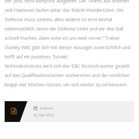
der JBBL nicht kampflos aufgeben. Die Teams aus Bremen
und Hannover laufen unter der Rubrik Wundertüten. Die
Defense muss stehen, alles andere ist erst einmal
nebensächlich. Wenn die Defense steht und wir den Ball
schnell machen, dann sehe ich uns weit vorne.“ Trainer
Stanley Witt gibt sich mit dieser Aussage zuversichtlich und
hofft auf ein positives Turnier.
Nichtsdestotrotz wird sich der EBC Rostock weiter gezielt
auf das Qualifikationsturnier vorbereiten und die restlichen
knapp vier Wochen nutzen, um sich weiter zu verbessern.
Published
26. Mai 2016