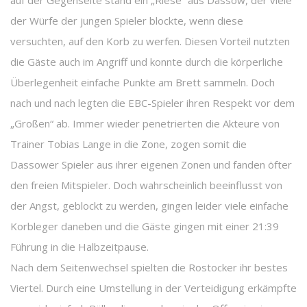
auf der Gegenseite stand ein „Riese“ aus Dassow, der viele
der Würfe der jungen Spieler blockte, wenn diese
versuchten, auf den Korb zu werfen. Diesen Vorteil nutzten
die Gäste auch im Angriff und konnte durch die körperliche
Überlegenheit einfache Punkte am Brett sammeln. Doch
nach und nach legten die EBC-Spieler ihren Respekt vor dem
„Großen“ ab. Immer wieder penetrierten die Akteure von
Trainer Tobias Lange in die Zone, zogen somit die
Dassower Spieler aus ihrer eigenen Zonen und fanden öfter
den freien Mitspieler. Doch wahrscheinlich beeinflusst von
der Angst, geblockt zu werden, gingen leider viele einfache
Korbleger daneben und die Gäste gingen mit einer 21:39
Führung in die Halbzeitpause.
Nach dem Seitenwechsel spielten die Rostocker ihr bestes
Viertel. Durch eine Umstellung in der Verteidigung erkämpfte