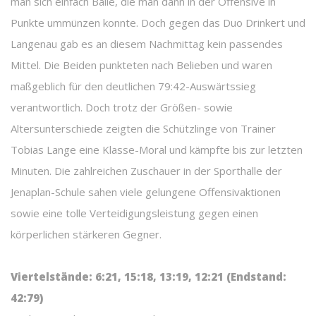
man sich einfach Bälle, die man dann in der Offensive in
Punkte ummünzen konnte. Doch gegen das Duo Drinkert und
Langenau gab es an diesem Nachmittag kein passendes
Mittel. Die Beiden punkteten nach Belieben und waren
maßgeblich für den deutlichen 79:42-Auswärtssieg
verantwortlich. Doch trotz der Größen- sowie
Altersunterschiede zeigten die Schützlinge von Trainer
Tobias Lange eine Klasse-Moral und kämpfte bis zur letzten
Minuten. Die zahlreichen Zuschauer in der Sporthalle der
Jenaplan-Schule sahen viele gelungene Offensivaktionen
sowie eine tolle Verteidigungsleistung gegen einen
körperlichen stärkeren Gegner.
Viertelstände: 6:21, 15:18, 13:19, 12:21 (Endstand:
42:79)