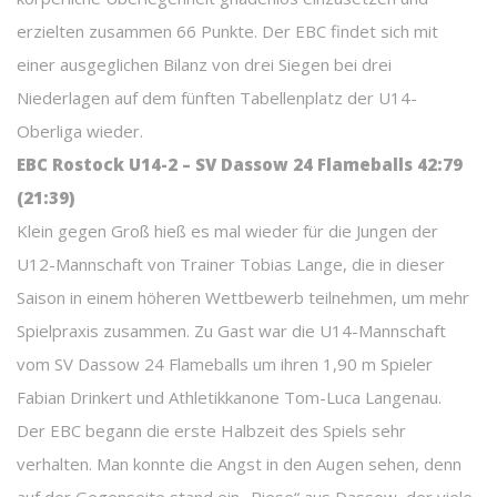
erzielten zusammen 66 Punkte. Der EBC findet sich mit
einer ausgeglichen Bilanz von drei Siegen bei drei
Niederlagen auf dem fünften Tabellenplatz der U14-
Oberliga wieder.
EBC Rostock U14-2 – SV Dassow 24 Flameballs 42:79
(21:39)
Klein gegen Groß hieß es mal wieder für die Jungen der
U12-Mannschaft von Trainer Tobias Lange, die in dieser
Saison in einem höheren Wettbewerb teilnehmen, um mehr
Spielpraxis zusammen. Zu Gast war die U14-Mannschaft
vom SV Dassow 24 Flameballs um ihren 1,90 m Spieler
Fabian Drinkert und Athletikkanone Tom-Luca Langenau.
Der EBC begann die erste Halbzeit des Spiels sehr
verhalten. Man konnte die Angst in den Augen sehen, denn