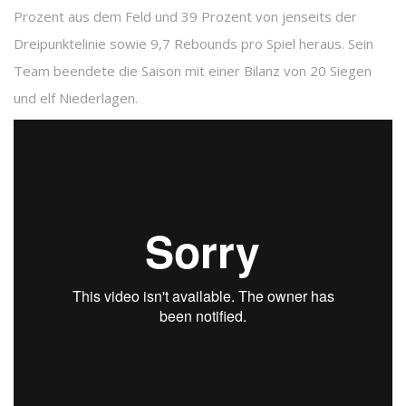
Prozent aus dem Feld und 39 Prozent von jenseits der
Dreipunktelinie sowie 9,7 Rebounds pro Spiel heraus. Sein
Team beendete die Saison mit einer Bilanz von 20 Siegen
und elf Niederlagen.