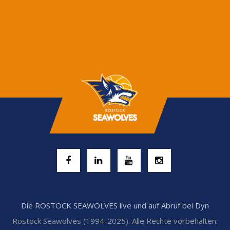
Die ROSTOCK SEAWOLVES live und auf Abruf bei Dyn
Rostock Seawolves (1994-2025). Alle Rechte vorbehalten.