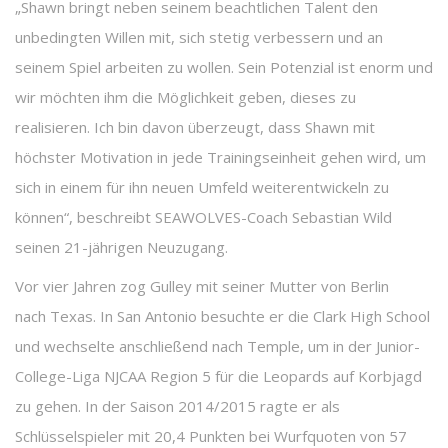
„Shawn bringt neben seinem beachtlichen Talent den
unbedingten Willen mit, sich stetig verbessern und an
seinem Spiel arbeiten zu wollen. Sein Potenzial ist enorm und
wir möchten ihm die Möglichkeit geben, dieses zu
realisieren. Ich bin davon überzeugt, dass Shawn mit
höchster Motivation in jede Trainingseinheit gehen wird, um
sich in einem für ihn neuen Umfeld weiterentwickeln zu
können“, beschreibt SEAWOLVES-Coach Sebastian Wild
seinen 21-jährigen Neuzugang.
Vor vier Jahren zog Gulley mit seiner Mutter von Berlin
nach Texas. In San Antonio besuchte er die Clark High School
und wechselte anschließend nach Temple, um in der Junior-
College-Liga NJCAA Region 5 für die Leopards auf Korbjagd
zu gehen. In der Saison 2014/2015 ragte er als
Schlüsselspieler mit 20,4 Punkten bei Wurfquoten von 57