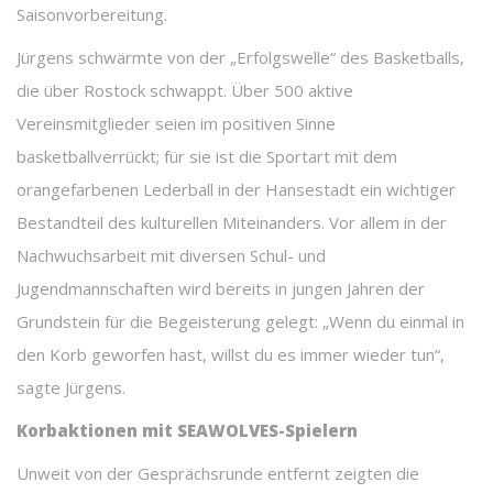
Saisonvorbereitung.
Jürgens schwärmte von der „Erfolgswelle“ des Basketballs,
die über Rostock schwappt. Über 500 aktive
Vereinsmitglieder seien im positiven Sinne
basketballverrückt; für sie ist die Sportart mit dem
orangefarbenen Lederball in der Hansestadt ein wichtiger
Bestandteil des kulturellen Miteinanders. Vor allem in der
Nachwuchsarbeit mit diversen Schul- und
Jugendmannschaften wird bereits in jungen Jahren der
Grundstein für die Begeisterung gelegt: „Wenn du einmal in
den Korb geworfen hast, willst du es immer wieder tun“,
sagte Jürgens.
Korbaktionen mit SEAWOLVES-Spielern
Unweit von der Gesprächsrunde entfernt zeigten die