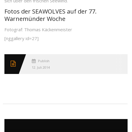
sich über den frischen Seewind.
Fotos der SEAWOLVES auf der 77.
Warnemünder Woche
Fotograf: Thomas Käckenmeister
[nggallery id=27]
Published
12. Juli 2014