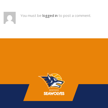
You must be
logged in
to post a comment.