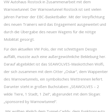
VW Autohaus Rostock in Zusammenarbeit mit dem
Warnowtunnel. Der Warnowtunnel Rostock ist seit vielen
Jahren Partner der EBC-Basketballer. Mit der Verpflichtung
des neuen Trainers wird das Engagement ausgeweitet und
durch die Übergabe des neuen Wagens für die nötige
Mobilität gesorgt.
Für den aktuellen VW Polo, der mit schnittigem Design
auffällt, musste auch eine außergewöhnliche Beklebung her.
Darauf abgebildet ist das SEAWOLVES-Maskottchen Wolfi,
der sich zusammen mit dem Otter „Oskar“, dem Wappentier
des Warnowtunnels, ein symbolisches Wettrennen liefert.
Darunter steht in großen Buchstaben: „SEAWOLVES – 2
wilde Tiere, 1 Stadt, 1 Ziel“, abgerundet mit dem Slogan:
„sponsored by Warnowtunnel“.
„Wir wollten ähnlich dem Tunnel-Caddy, dem Funktionsauto