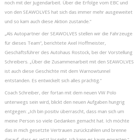
noch mit der Jugendarbeit. Über die Erfolge vom EBC und
von den SEAWOLVES hat sich das immer mehr ausgeweitet
und so kam auch diese Aktion zustande.“
„Als Autopartner der SEAWOLVES stellen wir die Fahrzeuge
für dieses Team“, berichtete Axel Hoffmeister,
Geschäftsführer des Autohaus Rostock, bei der Vorstellung
Schreibers. „Über die Zusammenarbeit mit den SEAWOLVES
ist auch diese Geschichte mit dem Warnowtunnel
entstanden. Es entwickelt sich alles prächtig.“
Coach Schreiber, der fortan mit dem neuen VW Polo
unterwegs sein wird, blickt den neuen Aufgaben hungrig
entgegen: „Ich bin positiv überrascht, dass man sich um
meine Person so viele Gedanken gemacht hat. Ich möchte
das in mich gesetzte Vertrauen zurückzahlen und brenne
darauf, dass es jetzt losgeht. Ich kann es kaum erwarten.“