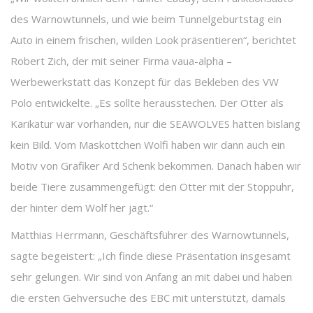
des Warnowtunnels, und wie beim Tunnelgeburtstag ein
Auto in einem frischen, wilden Look präsentieren“, berichtet
Robert Zich, der mit seiner Firma vaua-alpha –
Werbewerkstatt das Konzept für das Bekleben des VW
Polo entwickelte. „Es sollte herausstechen. Der Otter als
Karikatur war vorhanden, nur die SEAWOLVES hatten bislang
kein Bild. Vom Maskottchen Wolfi haben wir dann auch ein
Motiv von Grafiker Ard Schenk bekommen. Danach haben wir
beide Tiere zusammengefügt: den Otter mit der Stoppuhr,
der hinter dem Wolf her jagt.“
Matthias Herrmann, Geschäftsführer des Warnowtunnels,
sagte begeistert: „Ich finde diese Präsentation insgesamt
sehr gelungen. Wir sind von Anfang an mit dabei und haben
die ersten Gehversuche des EBC mit unterstützt, damals