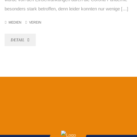
besonders stark betroffen, denn leider konnten nur wenige […]
MEDIEN
VEREIN
DETAIL