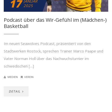
17
JANUAR
2025
Podcast über das Wir-Gefühl im (Mädchen-)
Basketball
Im neuen Seawolves Podcast, präsentiert von den
Stadtwerken Rostock, sprechen Trainer Marco Paape und
Vater Norman Holl über das Nachwuchsturnier im
schwedischen […]
MEDIEN
VEREIN
DETAIL