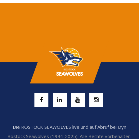
Die ROSTOCK SEAWOLVES live und auf Abruf bei Dyn
Rostock Seawolves (1994-2025). Alle Rechte vorbehalten.