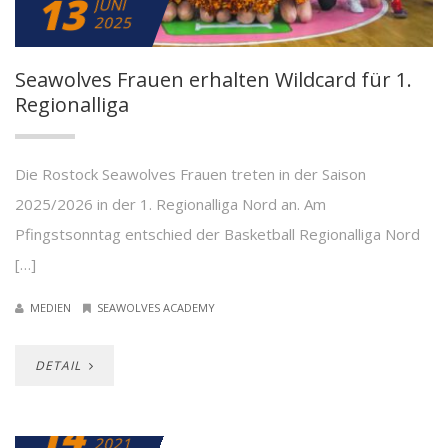
13
JUNI
2025
Seawolves Frauen erhalten Wildcard für 1.
Regionalliga
Die Rostock Seawolves Frauen treten in der Saison
2025/2026 in der 1. Regionalliga Nord an. Am
Pfingstsonntag entschied der Basketball Regionalliga Nord
[…]
MEDIEN
SEAWOLVES ACADEMY
DETAIL
14
MAI
2021