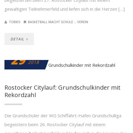
begeisterten beim 27. Rostocker Citylauf mit einem
gewaltigen Teilnehmerfeld und liefen sich in die Herzen […]
.
TOBI05
BASKETBALL MACHT SCHULE
VEREIN
DETAIL
29
MAI
2018
Rostocker Citylauf: Grundschulkinder mit
Rekordzahl
Die Grundschüler der WG Schiffahrt-Hafen Grundschulliga
begeistern beim 26. Rostocker Citylauf mit einem