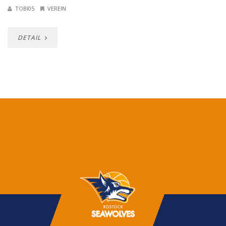
TOBI05
VEREIN
DETAIL