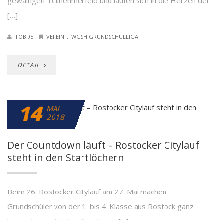
gewaltigen Teilnehmerfeld und laufen sich in die Herzen der
[…]
.
TOBI05
VEREIN
WGSH GRUNDSCHULLIGA
DETAIL
14
MAI
2018
Der Countdown läuft – Rostocker Citylauf
steht in den Startlöchern
Beim 26. Rostocker Citylauf am 27. Mai machen
Grundschüler von der 1. bis 4. Klasse aus Rostock ganz