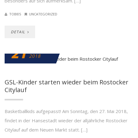
besonders auf sich aufmerksam. […]
TOBI05
UNCATEGORIZED
DETAIL
21
FEBRUAR
2018
GSL-Kinder starten wieder beim Rostocker
Citylauf
Basketballkids aufgepasst! Am Sonntag, den 27. Mai 2018,
findet in der Hansestadt wieder der alljährliche Rostocker
Citylauf auf dem Neuen Markt statt. […]