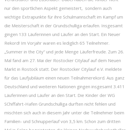
nur den sportlichen Aspekt gemeistert, sondern auch
wichtige Extrapunkte für ihre Schulmannschaft im Kampf um
die Meisterschaft in der Grundschulliga erlaufen. Insgesamt
gingen 133 Läuferinnen und Läufer an den Start. Ein Neuer
Rekord! Im Vorjahr waren es lediglich 65 Teilnehmer.
„Summer in the City“ und jede Menge Läuferfreude. Zum 26.
Mal fand am 27. Mai der Rostocker Citylauf auf dem Neuen
Markt in Rostock statt. Der Rostocker Citylauf e.V. meldete
für das Laufjubiläum einen neuen Teilnahmerekord. Aus ganz
Deutschland und weiteren Nationen gingen insgesamt 3.411
Läuferinnen und Läufer an den Start. Die Kinder der WG
SChiffahrt-Hafen Grundschulliga durften nicht fehlen und
mischten sich auch in diesem Jahr unter die Teilnehmer beim
Familien- und Schnupperlauf von 3,5 km. Schon zum dritten