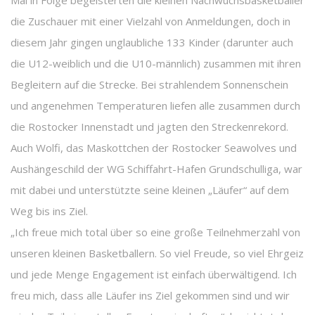
Mal in Folge begeisterten die kleinen Nachwuchsbasketballer
die Zuschauer mit einer Vielzahl von Anmeldungen, doch in
diesem Jahr gingen unglaubliche 133 Kinder (darunter auch
die U12-weiblich und die U10-männlich) zusammen mit ihren
Begleitern auf die Strecke. Bei strahlendem Sonnenschein
und angenehmen Temperaturen liefen alle zusammen durch
die Rostocker Innenstadt und jagten den Streckenrekord.
Auch Wolfi, das Maskottchen der Rostocker Seawolves und
Aushängeschild der WG Schiffahrt-Hafen Grundschulliga, war
mit dabei und unterstützte seine kleinen „Läufer“ auf dem
Weg bis ins Ziel.
„Ich freue mich total über so eine große Teilnehmerzahl von
unseren kleinen Basketballern. So viel Freude, so viel Ehrgeiz
und jede Menge Engagement ist einfach überwältigend. Ich
freu mich, dass alle Läufer ins Ziel gekommen sind und wir