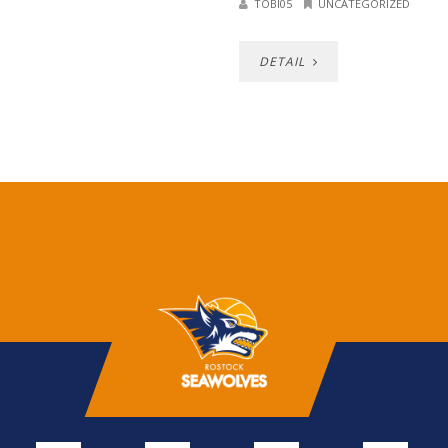
TOBI05
UNCATEGORIZED
DETAIL