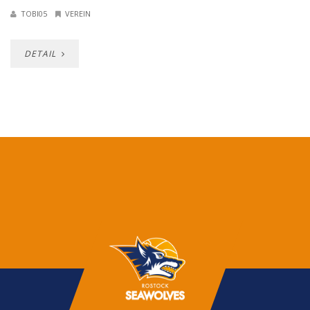
TOBI05
VEREIN
DETAIL