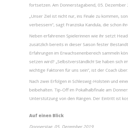
fortsetzen. Am Donnerstagabend, 05. Dezember 2
„Unser Ziel ist nicht nur, ins Finale zu kommen, 
verbessern“, sagt Franziska Kandula, die schon i
Neben erfahrenen Spielerinnen wie ihr setzt Head
zusätzlich bereits in dieser Saison fester Bestan
Erfahrungen im Erwachsenenbereich sammeln könne
setzen wird? „Selbstverständlich! Sie haben sich 
wichtige Faktoren für uns sein“, ist der Coach übe
Nach zwei Erfolgen in Schleswig-Holstein und eine
beibehalten. Tip-Off im Pokalhalbfinale am Donn
Unterstützung von den Rängen. Der Eintritt ist kos
Auf einen Blick
Donnerstag, 05. Dezember 2019