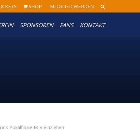
ICKETS
SHOP
MITGLIED WERDEN
EREIN
SPONSOREN
FANS
KONTAKT