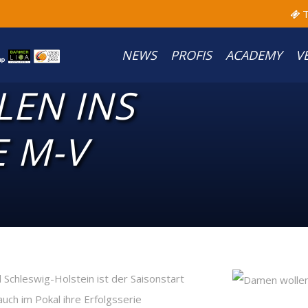
T
NEWS
PROFIS
ACADEMY
V
EN INS
E M-V
Schleswig-Holstein ist der Saisonstart
uch im Pokal ihre Erfolgsserie