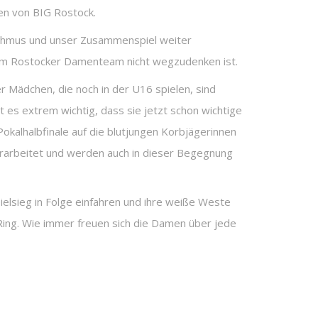
en von BIG Rostock.
rhythmus und unser Zusammenspiel weiter
 dem Rostocker Damenteam nicht wegzudenken ist.
 Mädchen, die noch in der U16 spielen, sind
 es extrem wichtig, dass sie jetzt schon wichtige
kalhalbfinale auf die blutjungen Korbjägerinnen
n erarbeitet und werden auch in dieser Begegnung
ielsieg in Folge einfahren und ihre weiße Weste
Ring. Wie immer freuen sich die Damen über jede