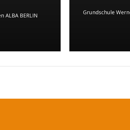
Grundschule Werne
en ALBA BERLIN