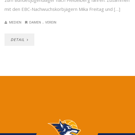
zum Bundesjugendlager nach Heidelberg fahren. Zusammen
mit den EBC-Nachwuchskorbjägern Mika Freitag und […]
.
MEDIEN
DAMEN
VEREIN
DETAIL