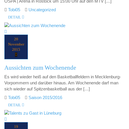
OSPA | Arena in Rostock um 15:00 Uhr auf den MTV […]
Tobi05
Uncategorized
DETAIL
20
November
2015
Aussichten zum Wochenende
Es wird wieder heiß auf den Basketballfeldern in Mecklenburg-
Vorpommern und darüber hinaus. Am Wochenende darf man
sich wieder auf Spitzenbasketball aus der […]
Tobi05
Saison 2015/2016
DETAIL
19