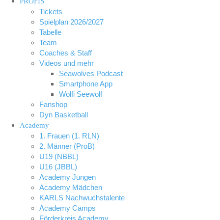
PROFIS
Tickets
Spielplan 2026/2027
Tabelle
Team
Coaches & Staff
Videos und mehr
Seawolves Podcast
Smartphone App
Wolfi Seewolf
Fanshop
Dyn Basketball
Academy
1. Frauen (1. RLN)
2. Männer (ProB)
U19 (NBBL)
U16 (JBBL)
Academy Jungen
Academy Mädchen
KARLS Nachwuchstalente
Academy Camps
Förderkreis Academy