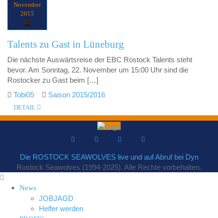
November
2015
Talents zu Gast in Lüneburg
Die nächste Auswärtsreise der EBC Rostock Talents steht
bevor. Am Sonntag, 22. November um 15:00 Uhr sind die
Rostocker zu Gast beim […]
Tobi05
Saison 2015/2016
DETAIL
Die ROSTOCK SEAWOLVES live und auf Abruf bei Dyn
Rostock Seawolves (1994-2025). Alle Rechte vorbehalten.
News
JOBJAGD
Helfer werden