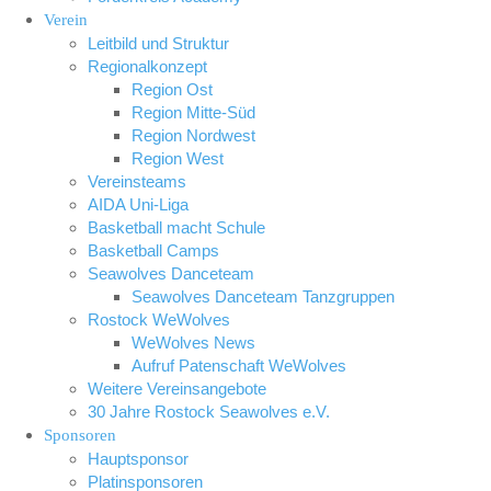
Verein
Leitbild und Struktur
Regionalkonzept
Region Ost
Region Mitte-Süd
Region Nordwest
Region West
Vereinsteams
AIDA Uni-Liga
Basketball macht Schule
Basketball Camps
Seawolves Danceteam
Seawolves Danceteam Tanzgruppen
Rostock WeWolves
WeWolves News
Aufruf Patenschaft WeWolves
Weitere Vereinsangebote
30 Jahre Rostock Seawolves e.V.
Sponsoren
Hauptsponsor
Platinsponsoren