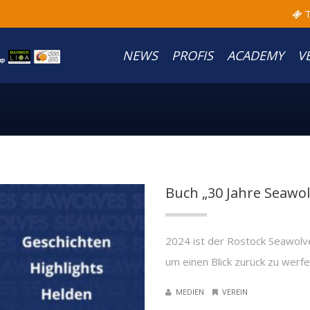
T
NEWS
PROFIS
ACADEMY
V
Buch „30 Jahre Seawo
2024 ist der Rostock Seawolve
um einen Blick zurück zu werfe
MEDIEN
VEREIN