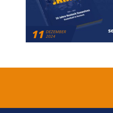
11
DEZEMBER
2024