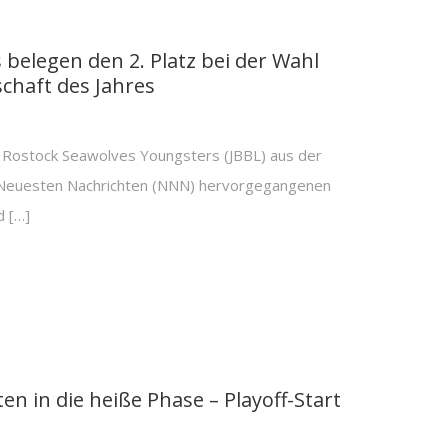
belegen den 2. Platz bei der Wahl
haft des Jahres
 Rostock Seawolves Youngsters (JBBL) aus der
Neuesten Nachrichten (NNN) hervorgegangenen
d […]
en in die heiße Phase – Playoff-Start