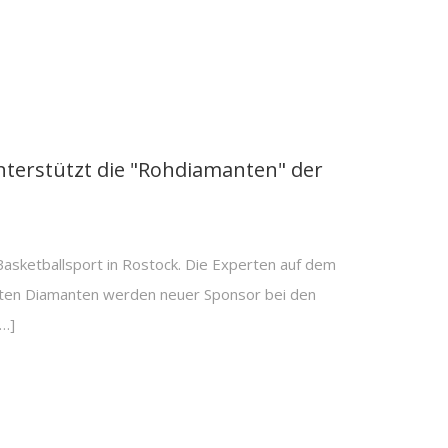
erstützt die "Rohdiamanten" der
asketballsport in Rostock. Die Experten auf dem
eten Diamanten werden neuer Sponsor bei den
…]