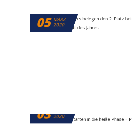
05
MÄRZ
2020
03
MÄRZ
2020