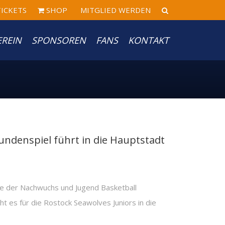
ICKETS
SHOP
MITGLIED WERDEN
EREIN
SPONSOREN
FANS
KONTAKT
ndenspiel führt in die Hauptstadt
e der Nachwuchs und Jugend Basketball
t es für die Rostock Seawolves Juniors in die