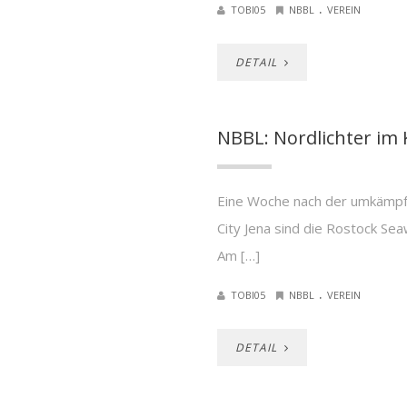
.
TOBI05
NBBL
VEREIN
DETAIL
NBBL: Nordlichter im
Eine Woche nach der umkämpf
City Jena sind die Rostock Sea
Am […]
.
TOBI05
NBBL
VEREIN
DETAIL