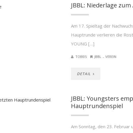
JBBL: Niederlage zum
Am 17. Spieltag der Nachwuchs
Hauptrunde verlieren die Ros
YOUNG […]
.
TOBI05
JBBL
VEREIN
DETAIL
JBBL: Youngsters emp
Hauptrundenspiel
Am Sonntag, den 23. Februar 