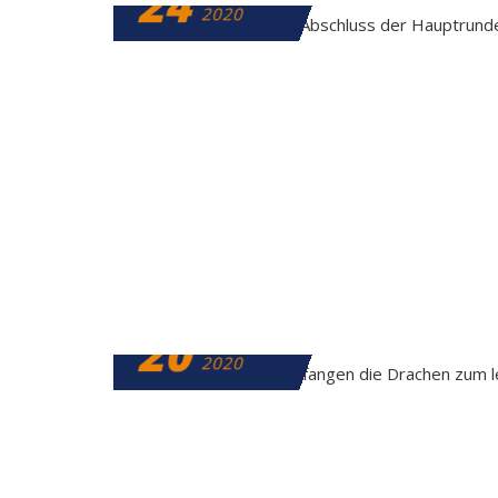
24
2020
20
FEBRUAR
2020