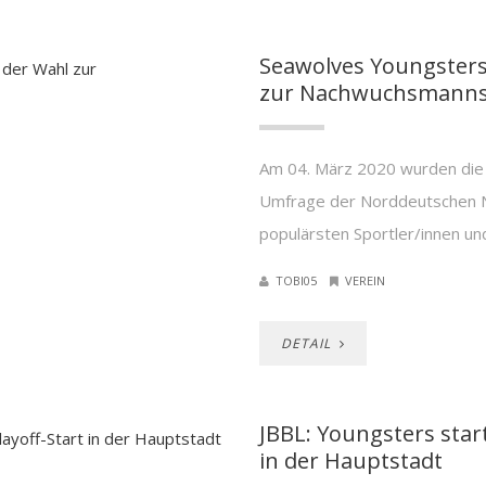
Seawolves Youngsters 
zur Nachwuchsmannsc
Am 04. März 2020 wurden die
Umfrage der Norddeutschen 
populärsten Sportler/innen un
TOBI05
VEREIN
DETAIL
JBBL: Youngsters start
in der Hauptstadt