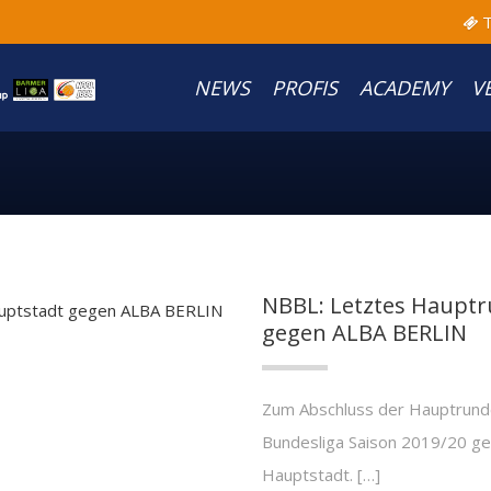
T
NEWS
PROFIS
ACADEMY
V
NBBL: Letztes Hauptru
gegen ALBA BERLIN
Zum Abschluss der Hauptrund
Bundesliga Saison 2019/20 geh
Hauptstadt. […]