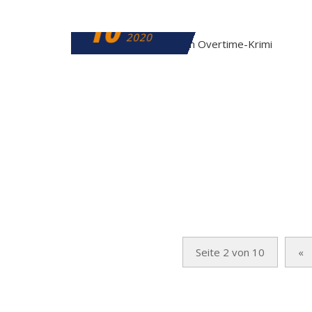
10
FEBRUAR
2020
Seite 2 von 10
«