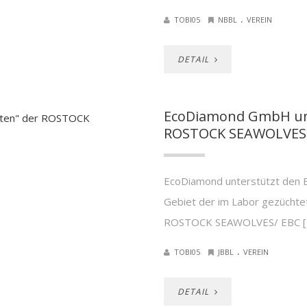
.
TOBI05
NBBL
VEREIN
DETAIL
EcoDiamond GmbH unt
ROSTOCK SEAWOLVES
EcoDiamond unterstützt den B
Gebiet der im Labor gezücht
ROSTOCK SEAWOLVES/ EBC [
.
TOBI05
JBBL
VEREIN
DETAIL