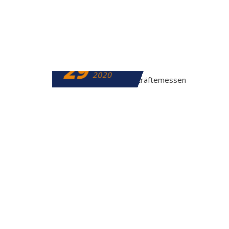
29
FEBRUAR
2020
FEBRUAR