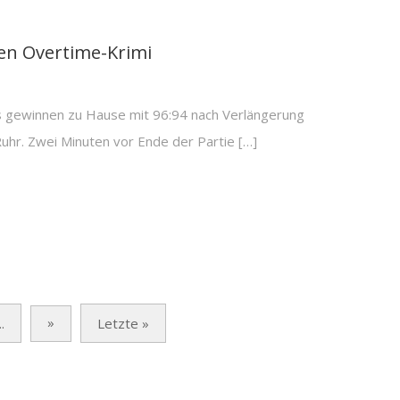
en Overtime-Krimi
s gewinnen zu Hause mit 96:94 nach Verlängerung
hr. Zwei Minuten vor Ende der Partie […]
»
..
Letzte »