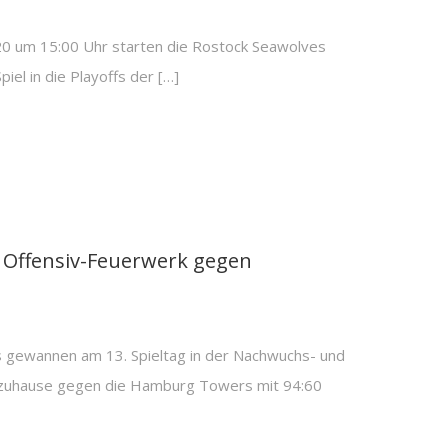
0 um 15:00 Uhr starten die Rostock Seawolves
iel in die Playoffs der […]
 Offensiv-Feuerwerk gegen
s gewannen am 13. Spieltag in der Nachwuchs- und
a zuhause gegen die Hamburg Towers mit 94:60