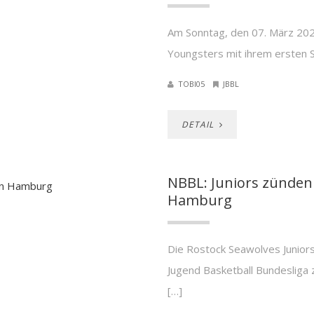
Am Sonntag, den 07. März 202
Youngsters mit ihrem ersten Sp
TOBI05
JBBL
DETAIL
NBBL: Juniors zünden
Hamburg
Die Rostock Seawolves Junior
Jugend Basketball Bundeslig
[…]