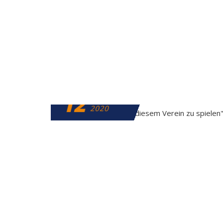
12
FEBRUAR
2020