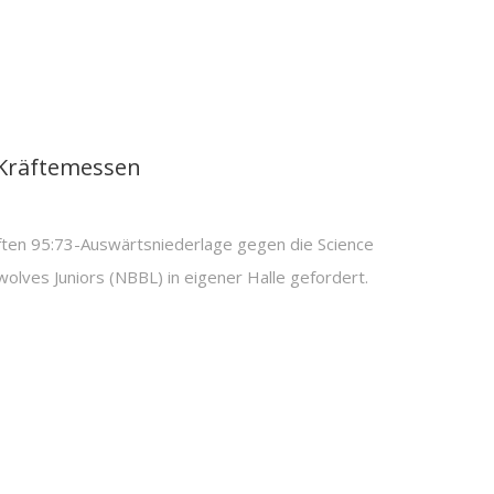
 Kräftemessen
ten 95:73-Auswärtsniederlage gegen die Science
wolves Juniors (NBBL) in eigener Halle gefordert.