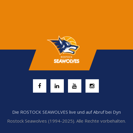
Die ROSTOCK SEAWOLVES live und auf Abruf bei Dyn
Rostock Seawolves (1994-2025). Alle Rechte vorbehalten.