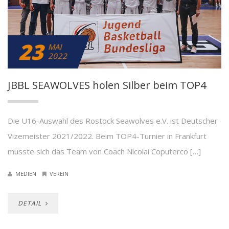
23
MAI
2022
JBBL SEAWOLVES holen Silber beim TOP4
Die U16-Auswahl des Rostock Seawolves e.V. ist Deutscher
Vizemeister 2021/2022. Beim TOP4-Turnier in Frankfurt
musste sich das Team von Coach Nicolai Coputerco […]
MEDIEN
VEREIN
DETAIL